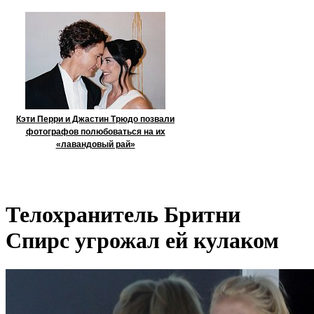
Кэти Перри и Джастин Трюдо позвали
фотографов полюбоваться на их
«лавандовый рай»
Телохранитель Бритни
Спирс угрожал ей кулаком