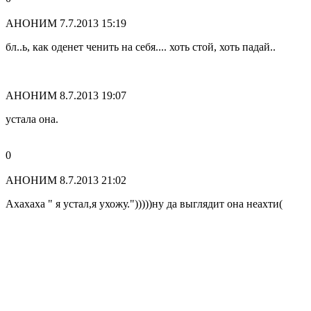
АНОНИМ
7.7.2013 15:19
бл..ь, как оденет ченить на себя.... хоть стой, хоть падай..
АНОНИМ
8.7.2013 19:07
устала она.
0
АНОНИМ
8.7.2013 21:02
Ахахаха " я устал,я ухожу.")))))ну да выглядит она неахти(