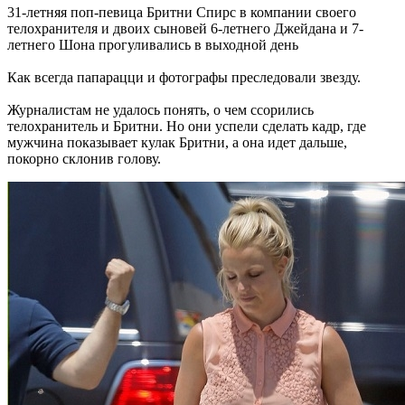
31-летняя поп-певица Бритни Спирс в компании своего
телохранителя и двоих сыновей 6-летнего Джейдана и 7-
летнего Шона прогуливались в выходной день
Как всегда папарацци и фотографы преследовали звезду.
Журналистам не удалось понять, о чем ссорились
телохранитель и Бритни. Но они успели сделать кадр, где
мужчина показывает кулак Бритни, а она идет дальше,
покорно склонив голову.