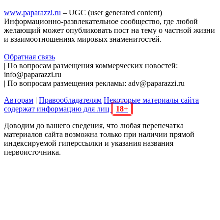
www.paparazzi.ru
– UGC (user generated content)
Информационно-развлекательное сообщество, где любой
желающий может опубликовать пост на тему о частной жизни
и взаимоотношениях мировых знаменитостей.
Обратная связь
| По вопросам размещения коммерческих новостей:
info@paparazzi.ru
| По вопросам размещения рекламы: adv@paparazzi.ru
Авторам
|
Правообладателям
Некоторые материалы сайта
содержат информацию для лиц
18+
Доводим до вашего сведения, что любая перепечатка
материалов сайта возможна только при наличии прямой
индексируемой гиперссылки и указания названия
первоисточника.