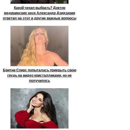
Какой чекап выбрать? Доктор
медицинских наук Александр Дзидзария
ответил на этот и другие важные вопросы
Бритни Спирс попыталась прикрыть свою
грудь на видео кристалликами, но не
получилось