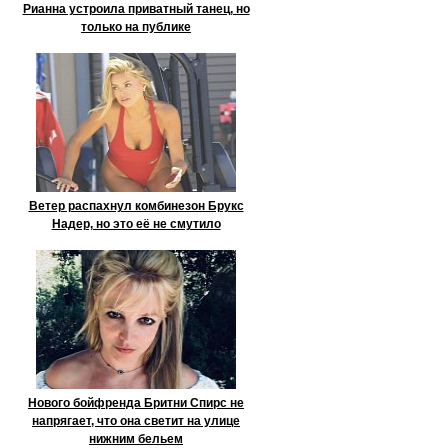
Рианна устроила приватный танец, но
только на публике
Ветер распахнул комбинезон Брукс
Надер, но это её не смутило
Нового бойфренда Бритни Спирс не
напрягает, что она светит на улице
нижним бельем