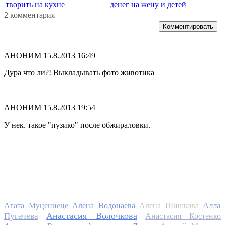
творить на кухне
денег на жену и детей
2 комментария
Комментировать
АНОНИМ
15.8.2013 16:49
Дура что ли?! Выкладывать фото животика
АНОНИМ
15.8.2013 19:54
У нек. такое "пузико" после обжираловки.
Алла
Агата Муцениеце
Алена Водонаева
Алена Шишкова
Анастасия Волочкова
Пугачева
Анастасия Костенко