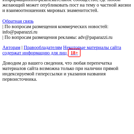
желающий может опубликовать пост на тему о частной жизни
и взаимоотношениях мировых знаменитостей.
Обратная связь
| По вопросам размещения коммерческих новостей:
info@paparazzi.ru
| По вопросам размещения рекламы: adv@paparazzi.ru
Авторам
|
Правообладателям
Некоторые материалы сайта
содержат информацию для лиц
18+
Доводим до вашего сведения, что любая перепечатка
материалов сайта возможна только при наличии прямой
индексируемой гиперссылки и указания названия
первоисточника.