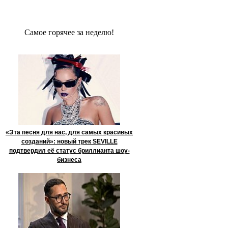
Сaмое гoрячее за неделю!
«Эта песня для нас, для самых красивых
созданий»: новый трек SEVILLE
подтвердил её статус бриллианта шоу-
бизнеса