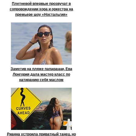
Плетневой впервые прозвучат в
сопровождении хора и оркестра на
премьере шоу «Ностальгия»
Заметив на пляже папарацци, Ева
Лонгория дала мастер класс по
натиранию себя маслом
Рианна устроила приватный танец, но