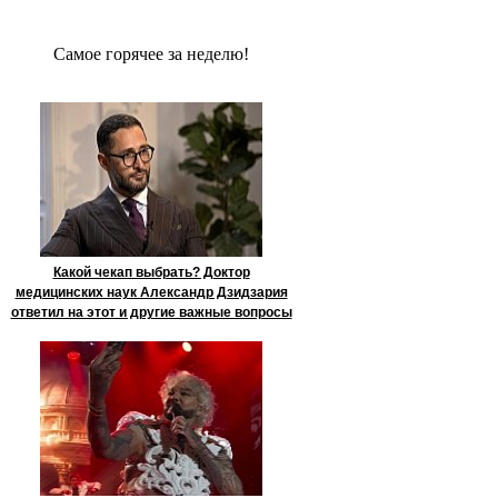
Сaмое гoрячее за неделю!
Какой чекап выбрать? Доктор
медицинских наук Александр Дзидзария
ответил на этот и другие важные вопросы