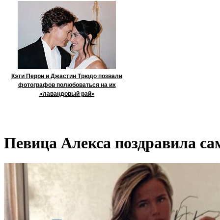
Кэти Перри и Джастин Трюдо позвали
фотографов полюбоваться на их
«лавандовый рай»
Певица Алекса поздравила сам