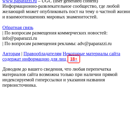
www.paparazzi.ru
– UGC (user generated content)
Информационно-развлекательное сообщество, где любой
желающий может опубликовать пост на тему о частной жизни
и взаимоотношениях мировых знаменитостей.
Обратная связь
| По вопросам размещения коммерческих новостей:
info@paparazzi.ru
| По вопросам размещения рекламы: adv@paparazzi.ru
Авторам
|
Правообладателям
Некоторые материалы сайта
содержат информацию для лиц
18+
Доводим до вашего сведения, что любая перепечатка
материалов сайта возможна только при наличии прямой
индексируемой гиперссылки и указания названия
первоисточника.