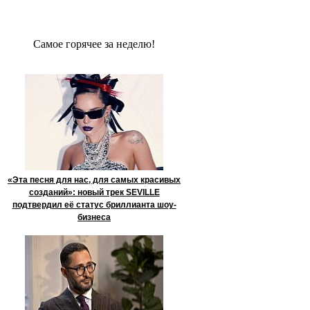
Сaмое гoрячее за неделю!
«Эта песня для нас, для самых красивых
созданий»: новый трек SEVILLE
подтвердил её статус бриллианта шоу-
бизнеса