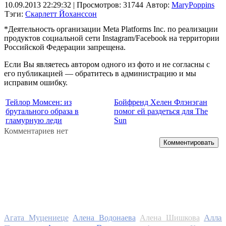
10.09.2013 22:29:32
| Просмотров: 31744
Автор:
MaryPoppins
Тэги:
Скарлетт Йоханссон
*Деятельность организации Meta Platforms Inc. по реализации
продуктов социальной сети Instagram/Facebook на территории
Российской Федерации запрещена.
Если Вы являетесь автором одного из фото и не согласны с
его публикацией — обратитесь в администрацию и мы
исправим ошибку.
Тейлор Момсен: из
Бойфренд Хелен Флэнэган
брутального образа в
помог ей раздеться для The
гламурную леди
Sun
Комментариев нет
Комментировать
Алла
Агата Муцениеце
Алена Водонаева
Алена Шишкова