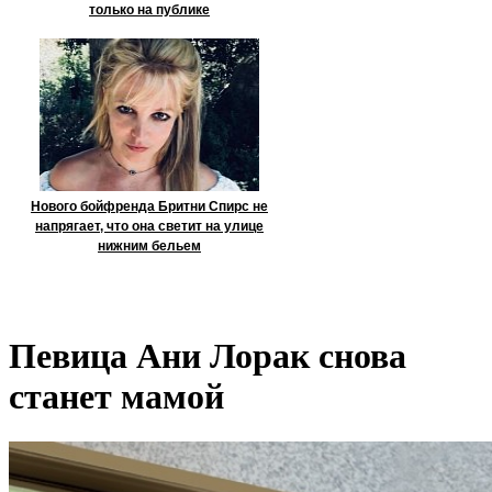
только на публике
Нового бойфренда Бритни Спирс не
напрягает, что она светит на улице
нижним бельем
Певица Ани Лорак снова
станет мамой