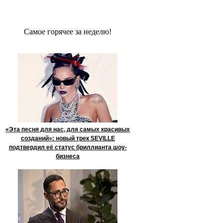
Сaмое гoрячее за неделю!
«Эта песня для нас, для самых красивых
созданий»: новый трек SEVILLE
подтвердил её статус бриллианта шоу-
бизнеса