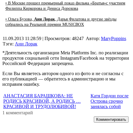
• В Москве прошел премьерный показ фильма «Братья»с участием
Филиппа Киркорова и Дениса Дорохова
• Ольга Бузова,
Ани Лорак
, Дарья Филатова и другие звёзды
собрались на Реальной премии MUSICBOX
11.09.2013 11:28:59
| Просмотров: 48247
Автор:
MaryPoppins
Тэги:
Ани Лорак
*Деятельность организации Meta Platforms Inc. по реализации
продуктов социальной сети Instagram/Facebook на территории
Российской Федерации запрещена.
Если Вы являетесь автором одного из фото и не согласны с
его публикацией — обратитесь в администрацию и мы
исправим ошибку.
АНАСТАСИЯ БАРАШКОВА: НЕ
Катя Гордон после
РОДИСЬ КРАСИВОЙ, А РОДИСЬ …
Острова срочно
КРАСИВОЙ И ТРУДОЛЮБИВОЙ!
занялась собой
1 комментарий
Комментировать