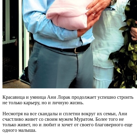
Красавица и умница Ани Лорак продолжает успешно строить
не только карьеру, но и личную жизнь.
Несмотря на все скандалы и сплетни вокруг их семьи, Ани
счастливо живет со своим мужем Муратом. Более того не
только живет, но и любит и хочет от своего благоверного еще
одного малыша.