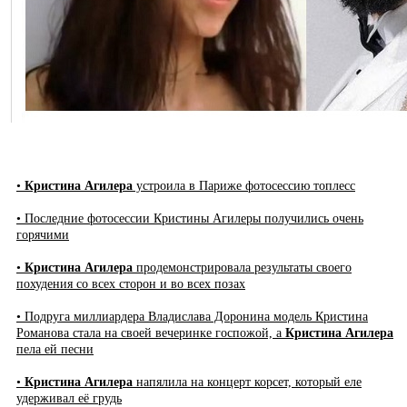
•
Кристина Агилера
устроила в Париже фотосессию топлесс
• Последние фотосессии Кристины Агилеры получились очень
горячими
•
Кристина Агилера
продемонстрировала результаты своего
похудения со всех сторон и во всех позах
• Подруга миллиардера Владислава Доронина модель Кристина
Романова стала на своей вечеринке госпожой, а
Кристина Агилера
пела ей песни
•
Кристина Агилера
напялила на концерт корсет, который еле
удерживал её грудь