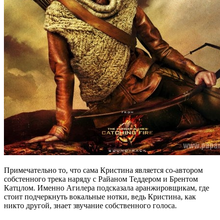
Примечательно то, что сама Кристина является со-автором
собстенного трека наряду с Райаном Теддером и Брентом
Катцлом. Именно Агилера подсказала аранжировщикам, где
стоит подчеркнуть вокальные нотки, ведь Кристина, как
никто другой, знает звучание собственного голоса.