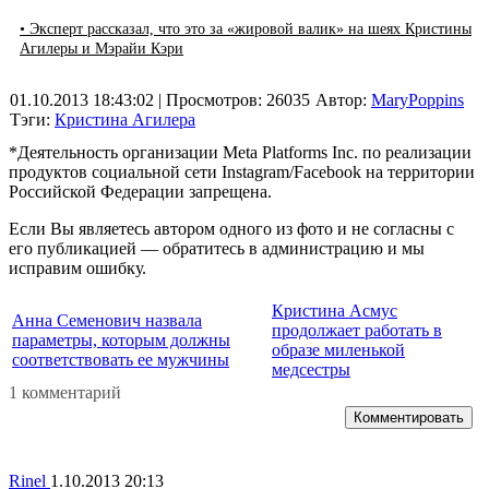
• Эксперт рассказал, что это за «жировой валик» на шеях Кристины
Агилеры и Мэрайи Кэри
01.10.2013 18:43:02
| Просмотров: 26035
Автор:
MaryPoppins
Тэги:
Кристина Агилера
*Деятельность организации Meta Platforms Inc. по реализации
продуктов социальной сети Instagram/Facebook на территории
Российской Федерации запрещена.
Если Вы являетесь автором одного из фото и не согласны с
его публикацией — обратитесь в администрацию и мы
исправим ошибку.
Кристина Асмус
Анна Семенович назвала
продолжает работать в
параметры, которым должны
образе миленькой
соответствовать ее мужчины
медсестры
1 комментарий
Комментировать
Rinel
1.10.2013 20:13