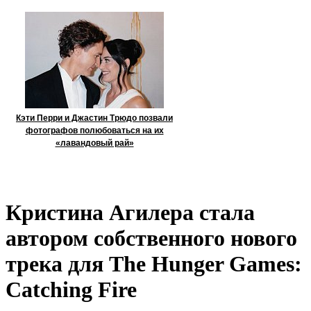
Кэти Перри и Джастин Трюдо позвали
фотографов полюбоваться на их
«лавандовый рай»
Кристина Агилера стала
автором собственного нового
трека для The Hunger Games:
Catching Fire