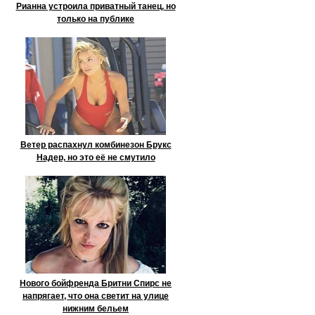
Рианна устроила приватный танец, но
только на публике
Ветер распахнул комбинезон Брукс
Надер, но это её не смутило
Нового бойфренда Бритни Спирс не
напрягает, что она светит на улице
нижним бельем