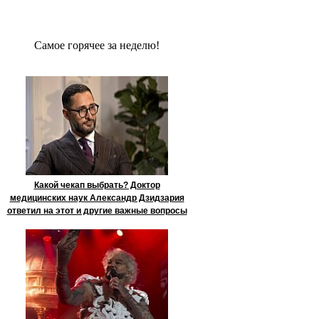
Сaмое гoрячее за неделю!
Какой чекап выбрать? Доктор
медицинских наук Александр Дзидзария
ответил на этот и другие важные вопросы