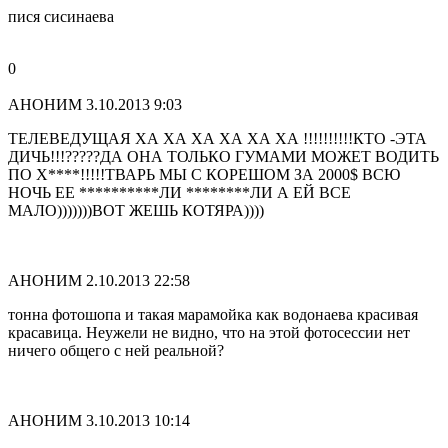
пися сисинаева
0
АНОНИМ
3.10.2013 9:03
ТЕЛЕВЕДУЩАЯ ХА ХА ХА ХА ХА ХА !!!!!!!!!!КТО -ЭТА
ДИЧЬ!!!?????ДА ОНА ТОЛЬКО ГУМАМИ МОЖЕТ ВОДИТЬ
ПО Х****!!!!!ТВАРЬ МЫ С КОРЕШОМ ЗА 2000$ ВСЮ
НОЧЬ ЕЕ **********ЛИ ********ЛИ А ЕЙ ВСЕ
МАЛО)))))))ВОТ ЖЕШЬ КОТЯРА))))
АНОНИМ
2.10.2013 22:58
тонна фотошопа и такая марамойка как водонаева красивая
красавица. Неужели не видно, что на этой фотосессии нет
ничего общего с ней реальной?
АНОНИМ
3.10.2013 10:14