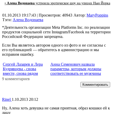
•
Алена Водонаева
устроила эротическое шоу на улицах Нью Йорка
01.10.2013 19:17:43
| Просмотров: 40943
Автор:
MaryPoppins
Тэги:
Алена Водонаева
*Деятельность организации Meta Platforms Inc. по реализации
продуктов социальной сети Instagram/Facebook на территории
Российской Федерации запрещена.
Если Вы являетесь автором одного из фото и не согласны с
его публикацией — обратитесь в администрацию и мы
исправим ошибку.
Сергей Лазарев и Лера
Анна Семенович назвала
Кудрявцева - снова
параметры, которым должны
вместе, снова рядом
соответствовать ее мужчины
9 комментариев
Комментировать
Rinel
1.10.2013 20:12
Ну, Алена хоть девушка не самая приятная, образ кошаки ей к
лицу