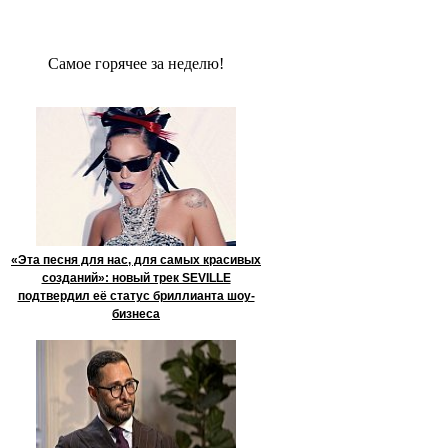
Сaмое гoрячее за неделю!
«Эта песня для нас, для самых красивых
созданий»: новый трек SEVILLE
подтвердил её статус бриллианта шоу-
бизнеса