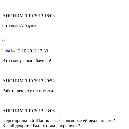
АНОНИМ
9.10.2013 18:03
СтрашанА баушка
0
luba14
12.10.2013 13:33
Это смотря чья - баушка!
АНОНИМ
9.10.2013 20:52
Работа декрету не помеха.
АНОНИМ
9.10.2013 23:06
Пергидрольный Шапокляк . Сколько же ей реально лет ?
Какой декрет ? Вы что там , охренели ?