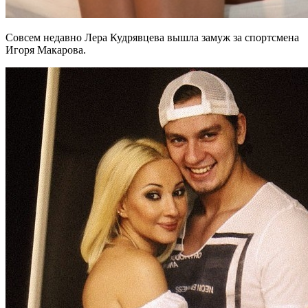
Совсем недавно Лера Кудрявцева вышла замуж за спортсмена
Игоря Макарова.