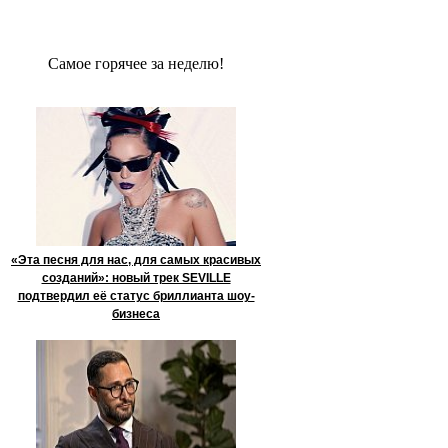
Сaмое гoрячее за неделю!
«Эта песня для нас, для самых красивых
созданий»: новый трек SEVILLE
подтвердил её статус бриллианта шоу-
бизнеса