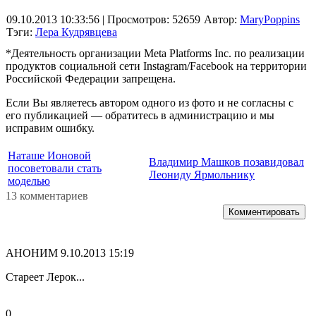
09.10.2013 10:33:56
| Просмотров: 52659
Автор:
MaryPoppins
Тэги:
Лера Кудрявцева
*Деятельность организации Meta Platforms Inc. по реализации
продуктов социальной сети Instagram/Facebook на территории
Российской Федерации запрещена.
Если Вы являетесь автором одного из фото и не согласны с
его публикацией — обратитесь в администрацию и мы
исправим ошибку.
Наташе Ионовой
Владимир Машков позавидовал
посоветовали стать
Леониду Ярмольнику
моделью
13 комментариев
Комментировать
АНОНИМ
9.10.2013 15:19
Стареет Лерок...
0