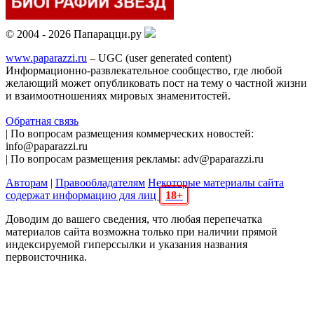
© 2004 - 2026 Папарацци.ру
www.paparazzi.ru
– UGC (user generated content)
Информационно-развлекательное сообщество, где любой
желающий может опубликовать пост на тему о частной жизни
и взаимоотношениях мировых знаменитостей.
Обратная связь
| По вопросам размещения коммерческих новостей:
info@paparazzi.ru
| По вопросам размещения рекламы: adv@paparazzi.ru
Авторам
|
Правообладателям
Некоторые материалы сайта
содержат информацию для лиц
18+
Доводим до вашего сведения, что любая перепечатка
материалов сайта возможна только при наличии прямой
индексируемой гиперссылки и указания названия
первоисточника.