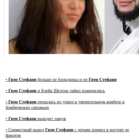
•
Гвен Стефани
больше не блондинка и не
Гвен Стефани
•
Гвен Стефани
и Блейк Шелтон тайно поженились
•
Гвен Стефани
прошлась по улице в уморительном комбезе и
бомбических сапожках
•
Гвен Стефани
выходит замуж
• Совместный выход
Гвен Стефани
с детьми привел в восторг ее
фанатов