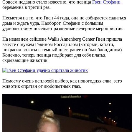
Совсем недавно стало известно, что певица
Гвен Стефани
беременна в третий раз.
Несмотря на то, что Гвен 44 года, она не собирается садиться
дома и ждать чуда. Наоборот, Стефани с большим
удовольствием посещает различные вечерние мероприятия.
На недавнем сейшене Wallis Annenberg Center Гвен пришла
вместе с мужем Гэвином Россдэйлом (который, кстати,
покрасил волосы в темный цвет, ранее он был блондином).
Конечно, теперь певица подбирает для себя платья,
скрывающие животик.
Помоему очень неплохой выбор, как новогодняя елка, зато
животик спрятан от любопытных глаз.