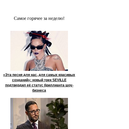
Сaмое гoрячее за неделю!
«Эта песня для нас, для самых красивых
созданий»: новый трек SEVILLE
подтвердил её статус бриллианта шоу-
бизнеса