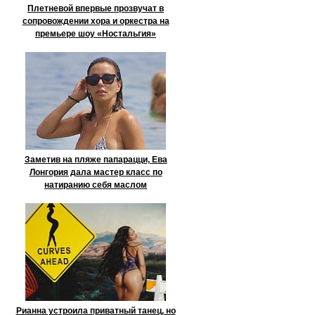
Плетневой впервые прозвучат в
сопровождении хора и оркестра на
премьере шоу «Ностальгия»
Заметив на пляже папарацци, Ева
Лонгория дала мастер класс по
натиранию себя маслом
Рианна устроила приватный танец, но