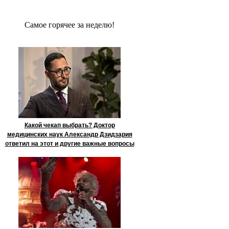
Сaмое гoрячее за неделю!
Какой чекап выбрать? Доктор
медицинских наук Александр Дзидзария
ответил на этот и другие важные вопросы