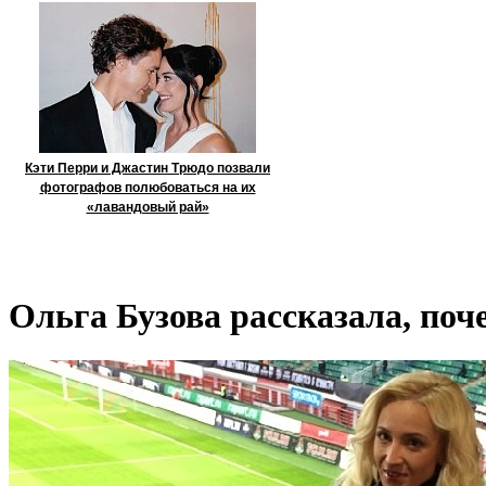
Кэти Перри и Джастин Трюдо позвали
фотографов полюбоваться на их
«лавандовый рай»
Ольга Бузова рассказала, поч