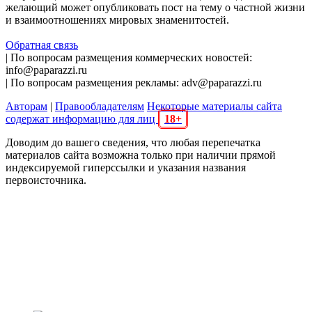
желающий может опубликовать пост на тему о частной жизни
и взаимоотношениях мировых знаменитостей.
Обратная связь
| По вопросам размещения коммерческих новостей:
info@paparazzi.ru
| По вопросам размещения рекламы: adv@paparazzi.ru
Авторам
|
Правообладателям
Некоторые материалы сайта
содержат информацию для лиц
18+
Доводим до вашего сведения, что любая перепечатка
материалов сайта возможна только при наличии прямой
индексируемой гиперссылки и указания названия
первоисточника.