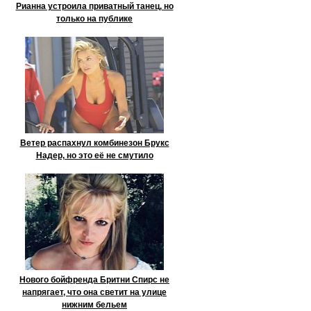
Рианна устроила приватный танец, но
только на публике
Ветер распахнул комбинезон Брукс
Надер, но это её не смутило
Нового бойфренда Бритни Спирс не
напрягает, что она светит на улице
нижним бельем