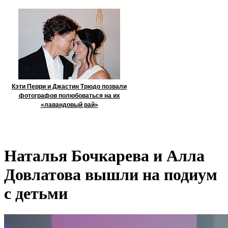
Кэти Перри и Джастин Трюдо позвали
фотографов полюбоваться на их
«лавандовый рай»
Наталья Бочкарева и Алла
Довлатова вышли на подиум
с детьми