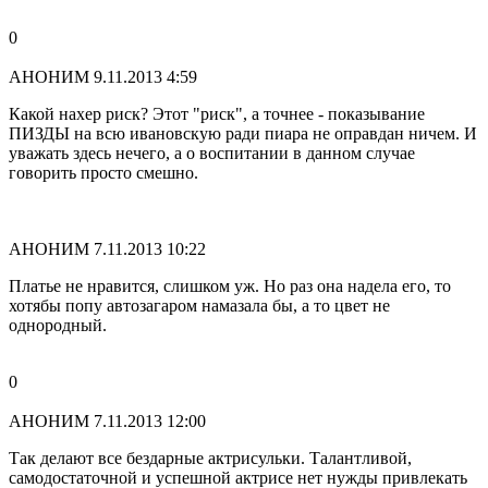
0
АНОНИМ
9.11.2013 4:59
Какой нахер риск? Этот "риск", а точнее - показывание
ПИЗДЫ на всю ивановскую ради пиара не оправдан ничем. И
уважать здесь нечего, а о воспитании в данном случае
говорить просто смешно.
АНОНИМ
7.11.2013 10:22
Платье не нравится, слишком уж. Но раз она надела его, то
хотябы попу автозагаром намазала бы, а то цвет не
однородный.
0
АНОНИМ
7.11.2013 12:00
Так делают все бездарные актрисульки. Талантливой,
самодостаточной и успешной актрисе нет нужды привлекать