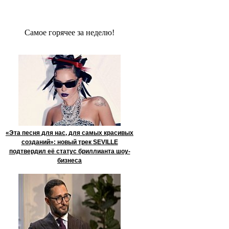
Сaмое гoрячее за неделю!
«Эта песня для нас, для самых красивых
созданий»: новый трек SEVILLE
подтвердил её статус бриллианта шоу-
бизнеса