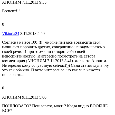
АНОНИМ
7.11.2013 9:35
Респект!!!
0
Viktoria24
8.11.2013 4:59
Согласна на все 100!!!!! многие пытаясь возвысить себя
начинают порочить других, совершенно не задумываясь о
своей речи. И при этом они позорят себя своей
невоспитанностью. Интересно посмотреть на автора
комментария (АНОНИМ 7.11.2013 8:41). жаль что Аноним.
Интересно кому сочувствую сейчас)))) Сама статья глупа. ну
это как обычно. Платье интересное, но как мне кажется
пошловато...
0
АНОНИМ
9.11.2013 5:00
ПОШЛОВАТО? Пошловато, млять? Когда видно ВООБЩЕ
ВСЕ?