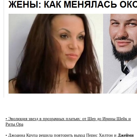
• Эволюция звезд в прозрачных платьях: от Шер до Ирины Шейк и
Риты Ора
• Джоанна Крупа решила повторить выход Перис Хилтон и
Джейми