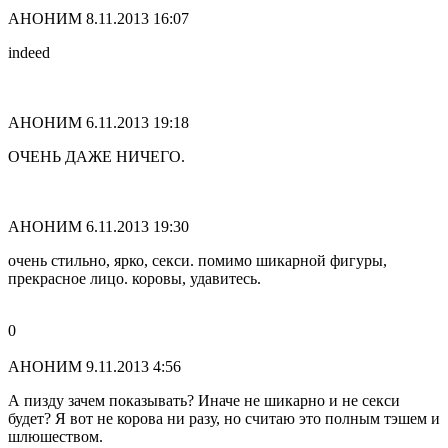
АНОНИМ
8.11.2013 16:07
indeed
АНОНИМ
6.11.2013 19:18
ОЧЕНЬ ДАЖЕ НИЧЕГО.
АНОНИМ
6.11.2013 19:30
очень стильно, ярко, секси. помимо шикарной фигуры,
прекрасное лицо. коровы, удавитесь.
0
АНОНИМ
9.11.2013 4:56
А пизду зачем показывать? Иначе не шикарно и не секси
будет? Я вот не корова ни разу, но считаю это полным тэшем и
шлюшеством.