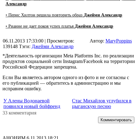
Александр
• Перис Хилтон решила повторить образ
Джейми Александр
• Рианне не дает покоя успех платья
Джейми Александр
06.11.2013 17:33:00
| Просмотров:
Автор:
MaryPoppins
139148
Тэги:
Джейми Александр
*Деятельность организации Meta Platforms Inc. по реализации
продуктов социальной сети Instagram/Facebook на территории
Российской Федерации запрещена.
Если Вы являетесь автором одного из фото и не согласны с
его публикацией — обратитесь в администрацию и мы
исправим ошибку.
У Алены Водонаевой
Стас Михайлов углубился в
появился новый бойфренд
цыганскую песню
33 комментария
Комментировать
АНОНИМ
6.11.2013 18:21