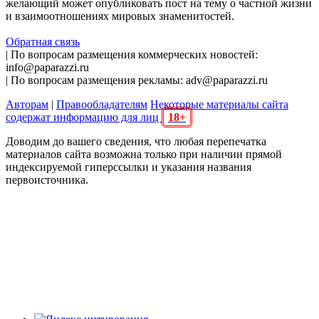
желающий может опубликовать пост на тему о частной жизни
и взаимоотношениях мировых знаменитостей.
Обратная связь
| По вопросам размещения коммерческих новостей:
info@paparazzi.ru
| По вопросам размещения рекламы: adv@paparazzi.ru
Авторам
|
Правообладателям
Некоторые материалы сайта
содержат информацию для лиц
18+
Доводим до вашего сведения, что любая перепечатка
материалов сайта возможна только при наличии прямой
индексируемой гиперссылки и указания названия
первоисточника.