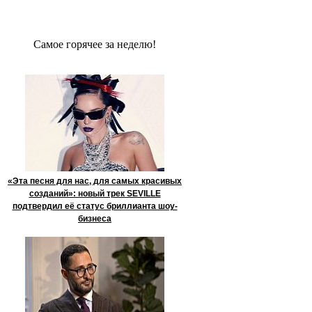
Сaмое гoрячее за неделю!
«Эта песня для нас, для самых красивых
созданий»: новый трек SEVILLE
подтвердил её статус бриллианта шоу-
бизнеса