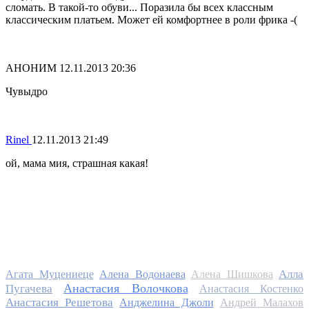
сломать. В такой-то обуви... Поразила бы всех классным
классическим платьем. Может ей комфортнее в роли фрика -(
АНОНИМ
12.11.2013 20:36
Чувыдро
Rinel
12.11.2013 21:49
ой, мама мия, страшная какая!
Алла
Агата Муцениеце
Алена Водонаева
Алена Шишкова
Анастасия Волочкова
Пугачева
Анастасия Костенко
Анастасия Решетова
Анджелина Джоли
Андрей Малахов