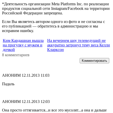
*Деятельность организации Meta Platforms Inc. по реализации
продуктов социальной сети Instagram/Facebook на территории
Российской Федерации запрещена.
Если Вы являетесь автором одного из фото и не согласны с
его публикацией — обратитесь в администрацию и мы
исправим ошибку.
Ким Кардашиан вышла
На вечернем шоу телеведущий не
на прогулку с мужем и
аккуратно затронул тему веса Келли
дочкой
Кларксон
8 комментариев
Комментировать
АНОНИМ
12.11.2013 11:03
Падаль
АНОНИМ
12.11.2013 12:03
Она просто оттягивается...и все это мусолят...а она и дальше