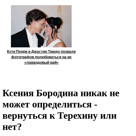
Кэти Перри и Джастин Трюдо позвали
фотографов полюбоваться на их
«лавандовый рай»
Ксения Бородина никак не
может определиться -
вернуться к Терехину или
нет?