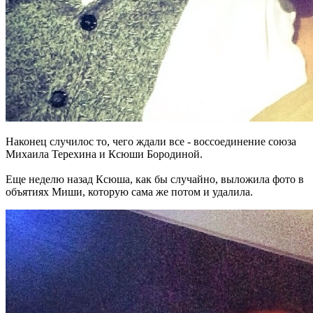
Наконец случилос то, чего ждали все - воссоединение союза
Михаила Терехина и Ксюши Бородиной.
Еще неделю назад Ксюша, как бы случайно, выложила фото в
объятиях Миши, которую сама же потом и удалила.