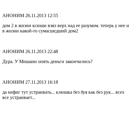
АНОНИМ
26.11.2013 12:55
дом 2 в жизни ксюши взял верх над ее разумом. теперь у нее и
в жизни какой-то сумасшедший дом2
АНОНИМ
26.11.2013 22:48
Дура. У Мишани опять деньги закончились?
АНОНИМ
27.11.2013 16:18
да нефиг тут устраивать... клюшка без буя как без рук... всех
все устраивает...