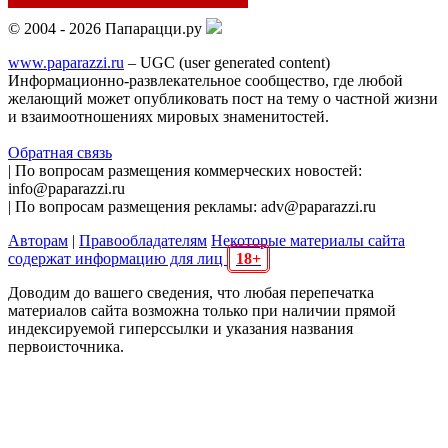
© 2004 - 2026 Папарацци.ру
www.paparazzi.ru
– UGC (user generated content)
Информационно-развлекательное сообщество, где любой
желающий может опубликовать пост на тему о частной жизни
и взаимоотношениях мировых знаменитостей.
Обратная связь
| По вопросам размещения коммерческих новостей:
info@paparazzi.ru
| По вопросам размещения рекламы: adv@paparazzi.ru
Авторам
|
Правообладателям
Некоторые материалы сайта
содержат информацию для лиц
18+
Доводим до вашего сведения, что любая перепечатка
материалов сайта возможна только при наличии прямой
индексируемой гиперссылки и указания названия
первоисточника.