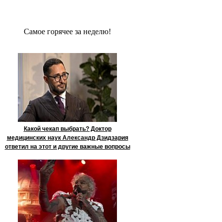
Сaмое гoрячее за неделю!
Какой чекап выбрать? Доктор
медицинских наук Александр Дзидзария
ответил на этот и другие важные вопросы