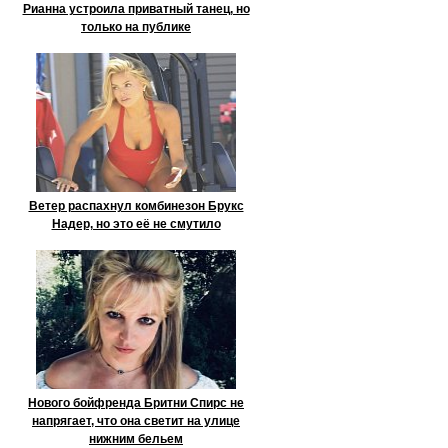
Рианна устроила приватный танец, но
только на публике
Ветер распахнул комбинезон Брукс
Надер, но это её не смутило
Нового бойфренда Бритни Спирс не
напрягает, что она светит на улице
нижним бельем