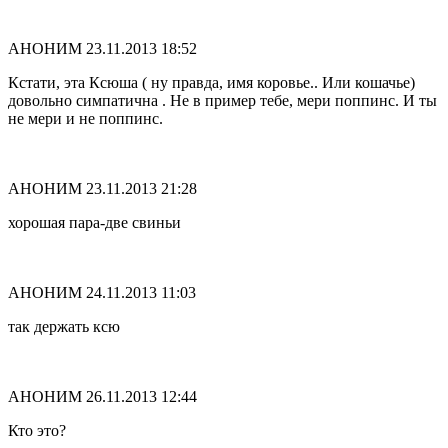
АНОНИМ
23.11.2013 18:52
Кстати, эта Ксюша ( ну правда, имя коровье.. Или кошачье)
довольно симпатична . Не в пример тебе, мери поппинс. И ты
не мери и не поппинс.
АНОНИМ
23.11.2013 21:28
хорошая пара-две свиньи
АНОНИМ
24.11.2013 11:03
так держать ксю
АНОНИМ
26.11.2013 12:44
Кто это?