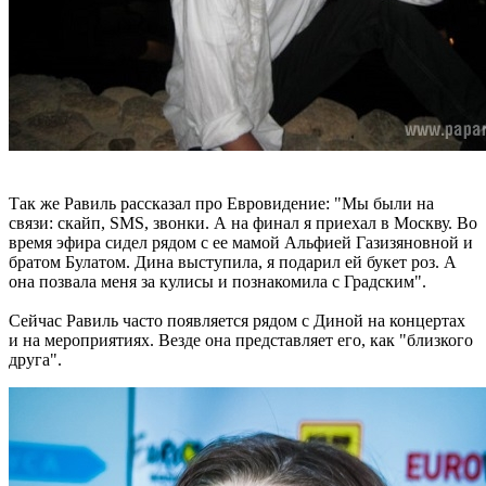
Так же Равиль рассказал про Евровидение: "Мы были на
связи: скайп, SMS, звонки. А на финал я приехал в Москву. Во
время эфира сидел рядом с ее мамой Альфией Газизяновной и
братом Булатом. Дина выступила, я подарил ей букет роз. А
она позвала меня за кулисы и познакомила с Градским".
Сейчас Равиль часто появляется рядом с Диной на концертах
и на мероприятиях. Везде она представляет его, как "близкого
друга".