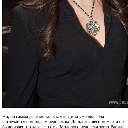
Но, на самом деле оказалось, что Дина уже два года
встречается с молодым человеком. До настоящего момента не
было известно даже его имя. Молодого человека зовут Равиль