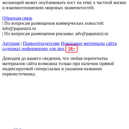
желающий может опубликовать пост на тему о частной жизни
и взаимоотношениях мировых знаменитостей.
Обратная связь
| По вопросам размещения коммерческих новостей:
info@paparazzi.ru
| По вопросам размещения рекламы: adv@paparazzi.ru
Авторам
|
Правообладателям
Некоторые материалы сайта
содержат информацию для лиц
18+
Доводим до вашего сведения, что любая перепечатка
материалов сайта возможна только при наличии прямой
индексируемой гиперссылки и указания названия
первоисточника.