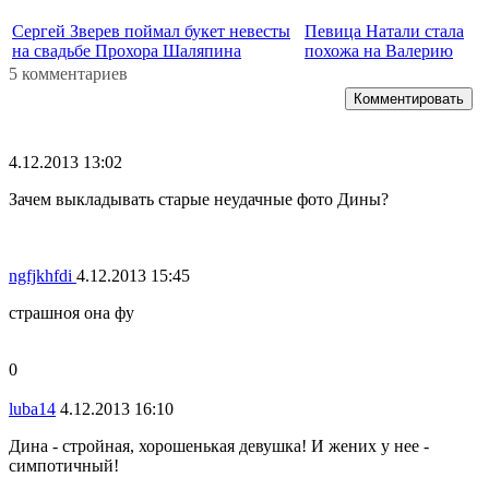
Сергей Зверев поймал букет невесты
Певица Натали стала
на свадьбе Прохора Шаляпина
похожа на Валерию
5 комментариев
Комментировать
4.12.2013 13:02
Зачем выкладывать старые неудачные фото Дины?
ngfjkhfdi
4.12.2013 15:45
страшноя она фу
0
luba14
4.12.2013 16:10
Дина - стройная, хорошенькая девушка! И жених у нее -
симпотичный!