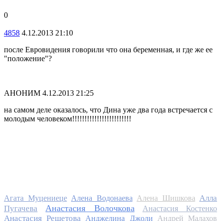
0
4858
4.12.2013 21:10
после Евровидения говорили что она беременная, и где же ее
"положение"?
АНОНИМ
4.12.2013 21:25
на самом деле оказалось, что Дина уже два года встречается с
молодым человеком!!!!!!!!!!!!!!!!!!!!!!!!
Алла
Агата Муцениеце
Алена Водонаева
Алена Шишкова
Анастасия Волочкова
Пугачева
Анастасия Костенко
Анастасия Решетова
Анджелина Джоли
Андрей Малахов