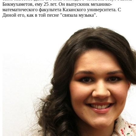
Бикмухаметов, ему 25 лет. Он выпускник механико-
математического факультета Казанского университета. С
Диной его, как в той песне "связала музыка".