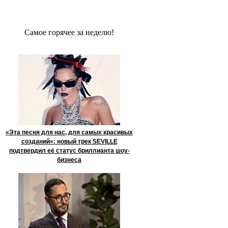
Сaмое гoрячее за неделю!
«Эта песня для нас, для самых красивых
созданий»: новый трек SEVILLE
подтвердил её статус бриллианта шоу-
бизнеса