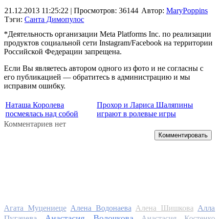
21.12.2013 11:25:22
| Просмотров: 36144
Автор:
MaryPoppins
Тэги:
Санта Димопулос
*Деятельность организации Meta Platforms Inc. по реализации
продуктов социальной сети Instagram/Facebook на территории
Российской Федерации запрещена.
Если Вы являетесь автором одного из фото и не согласны с
его публикацией — обратитесь в администрацию и мы
исправим ошибку.
Наташа Королева
Прохор и Лариса Шаляпины
посмеялась над собой
играют в ролевые игры
Комментариев нет
Комментировать
Алла
Агата Муцениеце
Алена Водонаева
Алена Шишкова
Анастасия Волочкова
Пугачева
Анастасия Костенко