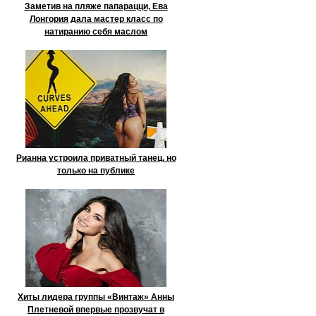
Заметив на пляже папарацци, Ева
Лонгория дала мастер класс по
натиранию себя маслом
Рианна устроила приватный танец, но
только на публике
Хиты лидера группы «Винтаж» Анны
Плетневой впервые прозвучат в