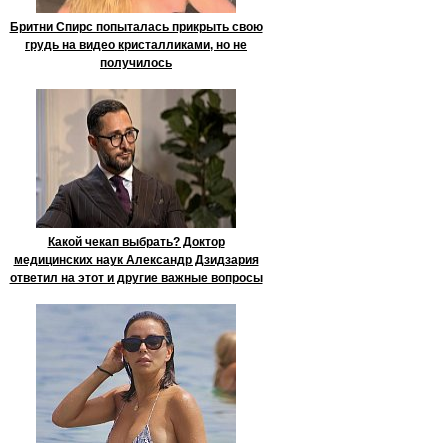
Бритни Спирс попыталась прикрыть свою
грудь на видео кристалликами, но не
получилось
Какой чекап выбрать? Доктор
медицинских наук Александр Дзидзария
ответил на этот и другие важные вопросы