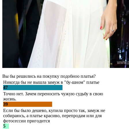
Вы бы решились на покупку подобноо платья?
Никогда бы не вышла замуж в "бу-шном" платье
47
Точно нет. Зачем переносить чужую судьбу в свою
жизнь.
39
Если бы было дешево, купила просто так, замуж не
собираюсь, а платье красиво, перепродам или для
фотосессии пригодится
5