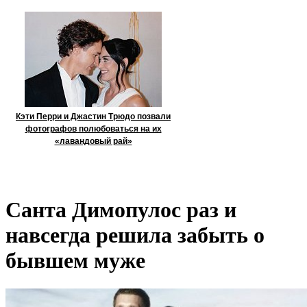
Кэти Перри и Джастин Трюдо позвали
фотографов полюбоваться на их
«лавандовый рай»
Санта Димопулос раз и
навсегда решила забыть о
бывшем муже