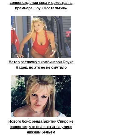
сопровождении хора и оркестра на
премьере шоу «Ностальгия»
Ветер распахнул комбинезон Брукс
Надер, но это её не смутило
Нового бойфренда Бритни Спирс не
напрягает, что она светит на улице
нижним бельем