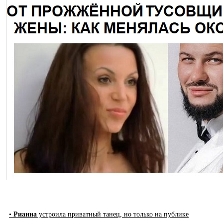
•
Рианна
устроила приватный танец, но только на публике