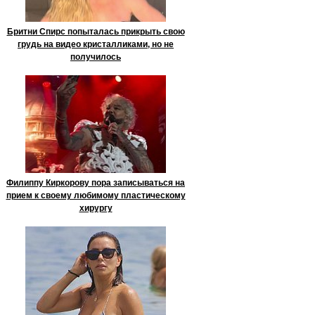
Бритни Спирс попыталась прикрыть свою
грудь на видео кристалликами, но не
получилось
Филиппу Киркорову пора записываться на
прием к своему любимому пластическому
хирургу