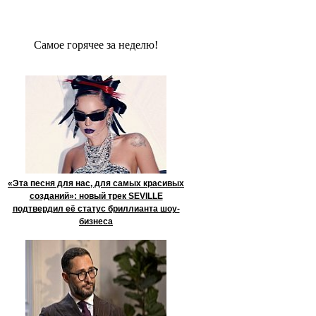
Сaмое гoрячее за неделю!
«Эта песня для нас, для самых красивых
созданий»: новый трек SEVILLE
подтвердил её статус бриллианта шоу-
бизнеса