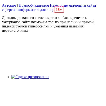
Авторам
|
Правообладателям
Некоторые материалы сайта
содержат информацию для лиц
18+
Доводим до вашего сведения, что любая перепечатка
материалов сайта возможна только при наличии прямой
индексируемой гиперссылки и указания названия
первоисточника.