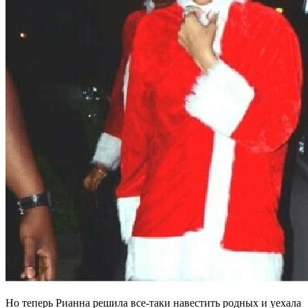
Но теперь Рианна решила все-таки навестить родных и уехала