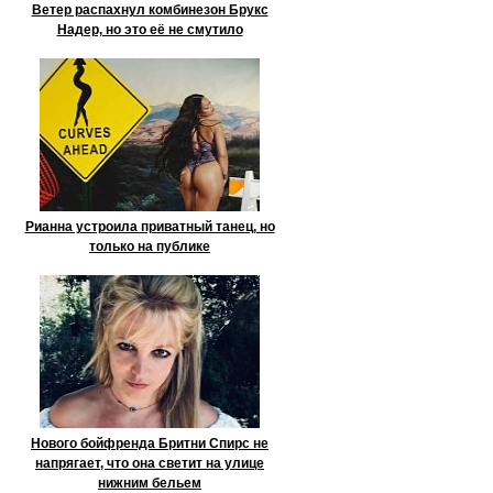
Ветер распахнул комбинезон Брукс
Надер, но это её не смутило
Рианна устроила приватный танец, но
только на публике
Нового бойфренда Бритни Спирс не
напрягает, что она светит на улице
нижним бельем