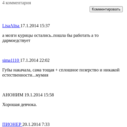
4 комментария
Комментировать
LisaAlisa
17.1.2014 15:37
а мозги курицы остались..пошла бы работать а то
дармоедствует
sima1110
17.1.2014 22:02
Губы накачала, сама тощая + сплошное позерство и никакой
естественности...мумия
АНОНИМ
19.1.2014 15:58
Хорошая девчока.
ПИОНЕР
20.1.2014 7:33