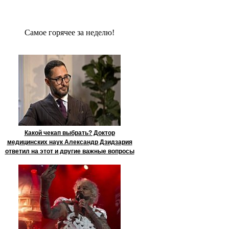
Сaмое гoрячее за неделю!
Какой чекап выбрать? Доктор
медицинских наук Александр Дзидзария
ответил на этот и другие важные вопросы