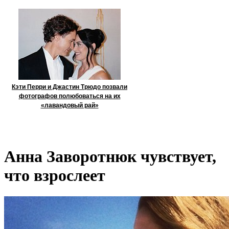
Кэти Перри и Джастин Трюдо позвали
фотографов полюбоваться на их
«лавандовый рай»
Анна Заворотнюк чувствует,
что взрослеет