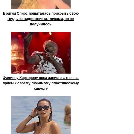
Бритни Спирс попыталась прикрыть свою
грудь на видео кристалликами, но не
получилось
Филиппу Киркорову пора записываться на
прием к своему любимому пластическому
хирургу