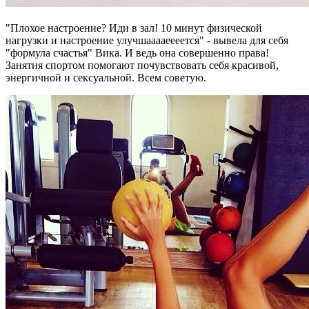
"Плохое настроение? Иди в зал! 10 минут физической
нагрузки и настроение улучшааааеееется" - вывела для себя
"формула счастья" Вика. И ведь она совершенно права!
Занятия спортом помогают почувствовать себя красивой,
энергичной и сексуальной. Всем советую.