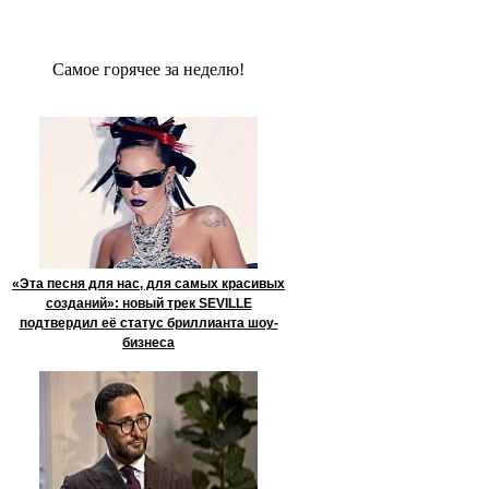
Сaмое гoрячее за неделю!
«Эта песня для нас, для самых красивых
созданий»: новый трек SEVILLE
подтвердил её статус бриллианта шоу-
бизнеса