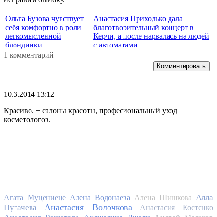
Ольга Бузова чувствует
Анастасия Приходько дала
себя комфортно в роли
благотворительный концерт в
легкомысленной
Керчи, а после нарвалась на людей
блондинки
с автоматами
1 комментарий
Комментировать
10.3.2014 13:12
Красиво. + салоны красоты, професиональный уход
косметологов.
Алла
Агата Муцениеце
Алена Водонаева
Алена Шишкова
Анастасия Волочкова
Пугачева
Анастасия Костенко