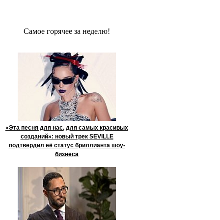
Сaмое гoрячее за неделю!
«Эта песня для нас, для самых красивых
созданий»: новый трек SEVILLE
подтвердил её статус бриллианта шоу-
бизнеса