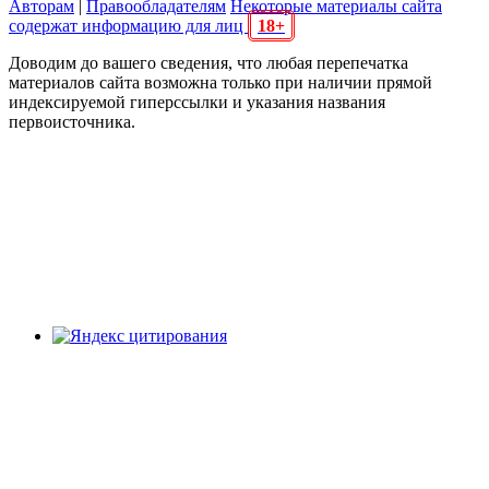
Авторам
|
Правообладателям
Некоторые материалы сайта
содержат информацию для лиц
18+
Доводим до вашего сведения, что любая перепечатка
материалов сайта возможна только при наличии прямой
индексируемой гиперссылки и указания названия
первоисточника.