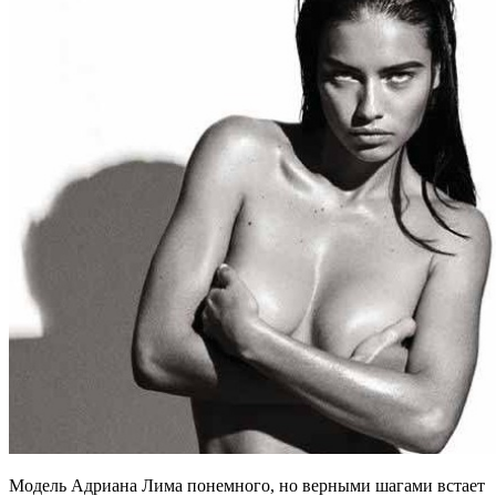
Модель Адриана Лима понемного, но верными шагами встает