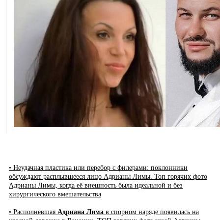
• Неудачная пластика или перебор с филерами: поклонники
обсуждают расплывшееся лицо Адрианы Лимы. Топ горячих фото
Адрианы Лимы, когда её внешность была идеальной и без
хирургического вмешательства
• Располневшая
Адриана Лима
в спорном наряде появилась на