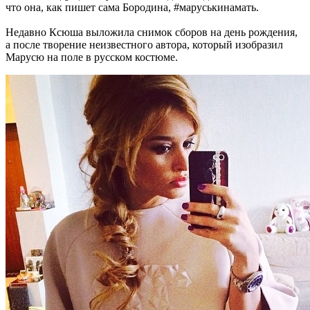
что она, как пишет сама Бородина, #маруськинамать.
Недавно Ксюша выложила снимок сборов на день рождения,
а после творение неизвестного автора, который изобразил
Марусю на поле в русском костюме.