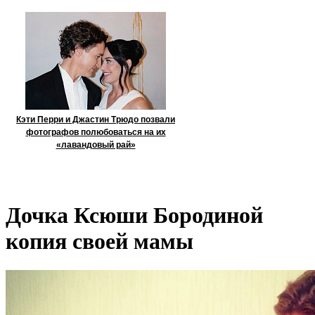
Кэти Перри и Джастин Трюдо позвали
фотографов полюбоваться на их
«лавандовый рай»
Дочка Ксюши Бородиной
копия своей мамы