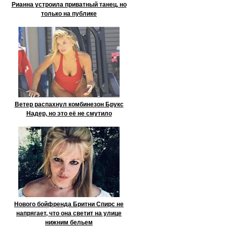
Рианна устроила приватный танец, но
только на публике
Ветер распахнул комбинезон Брукс
Надер, но это её не смутило
Нового бойфренда Бритни Спирс не
напрягает, что она светит на улице
нижним бельем