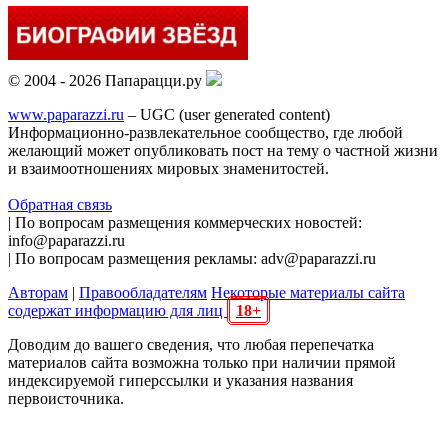
© 2004 - 2026 Папарацци.ру
www.paparazzi.ru
– UGC (user generated content)
Информационно-развлекательное сообщество, где любой
желающий может опубликовать пост на тему о частной жизни
и взаимоотношениях мировых знаменитостей.
Обратная связь
| По вопросам размещения коммерческих новостей:
info@paparazzi.ru
| По вопросам размещения рекламы: adv@paparazzi.ru
Авторам
|
Правообладателям
Некоторые материалы сайта
содержат информацию для лиц
18+
Доводим до вашего сведения, что любая перепечатка
материалов сайта возможна только при наличии прямой
индексируемой гиперссылки и указания названия
первоисточника.