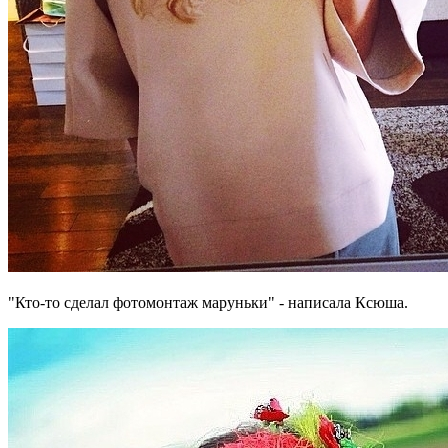
"Кто-то сделал фотомонтаж маруньки" - написала Ксюша.