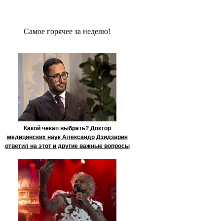
Сaмое гoрячее за неделю!
Какой чекап выбрать? Доктор
медицинских наук Александр Дзидзария
ответил на этот и другие важные вопросы