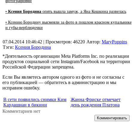
фотографиями
•
Ксения Бородина
опять вышла замуж, а Яна Кошкина развелась
• Ксению Бородину высмеяли за фото в пошлом красном купальнике
и губы-верблюдочки
07.04.2014 10:46:42
| Просмотров: 46220
Автор:
MaryPoppins
Тэги:
Ксения Бородина
*Деятельность организации Meta Platforms Inc. по реализации
продуктов социальной сети Instagram/Facebook на территории
Российской Федерации запрещена.
Если Вы являетесь автором одного из фото и не согласны с
его публикацией — обратитесь в администрацию и мы
исправим ошибку.
В сети появились снимки Ким
Жанна Фриске отмечает
Кардашиан в бикини
день рождения Платона
Комментариев нет
Комментировать