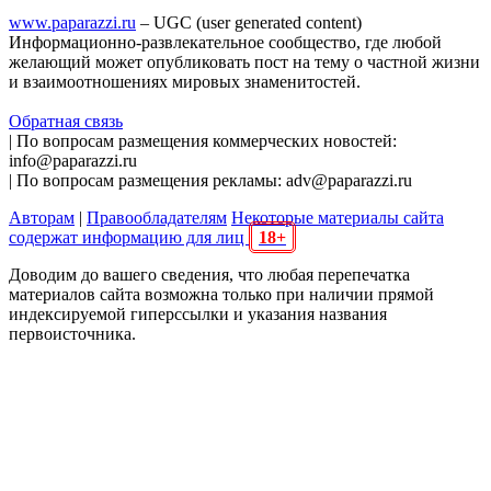
www.paparazzi.ru
– UGC (user generated content)
Информационно-развлекательное сообщество, где любой
желающий может опубликовать пост на тему о частной жизни
и взаимоотношениях мировых знаменитостей.
Обратная связь
| По вопросам размещения коммерческих новостей:
info@paparazzi.ru
| По вопросам размещения рекламы: adv@paparazzi.ru
Авторам
|
Правообладателям
Некоторые материалы сайта
содержат информацию для лиц
18+
Доводим до вашего сведения, что любая перепечатка
материалов сайта возможна только при наличии прямой
индексируемой гиперссылки и указания названия
первоисточника.