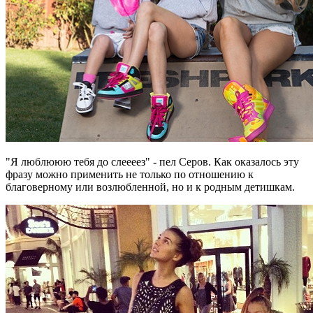
"Я люблююю тебя до слеееез" - пел Серов. Как оказалось эту
фразу можно применить не только по отношению к
благоверному или возлюбленной, но и к родным детишкам.