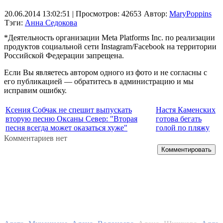
20.06.2014 13:02:51
| Просмотров: 42653
Автор:
MaryPoppins
Тэги:
Анна Седокова
*Деятельность организации Meta Platforms Inc. по реализации
продуктов социальной сети Instagram/Facebook на территории
Российской Федерации запрещена.
Если Вы являетесь автором одного из фото и не согласны с
его публикацией — обратитесь в администрацию и мы
исправим ошибку.
Ксения Собчак не спешит выпускать
Настя Каменских
вторую песню Оксаны Север: "Вторая
готова бегать
песня всегда может оказаться хуже"
голой по пляжу
Комментариев нет
Комментировать