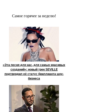
Сaмое гoрячее за неделю!
«Эта песня для нас, для самых красивых
созданий»: новый трек SEVILLE
подтвердил её статус бриллианта шоу-
бизнеса