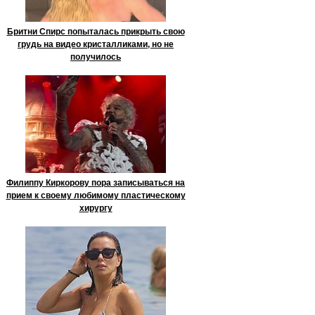
Бритни Спирс попыталась прикрыть свою
грудь на видео кристалликами, но не
получилось
Филиппу Киркорову пора записываться на
прием к своему любимому пластическому
хирургу