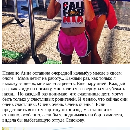
Недавно Анна оставила очередной каламбур мысле в своем
блоге. "Мама летит на работу... Каждый раз, как только я
выхожу за дверь, мне хочется реветь. Еще пару дней. Каждый
раз, как я иду на посадку, мне хочется развернуться и убежать
назад... Но каждый раз понимаю, что счастливые дети могут
быть только у счастливых родителей. И я знаю, что сейчас они
очень счастливы. Очень очень. Очень очень.". Если
представить всю эту картину по эпизодам - становится
страшно, особенно, если бы я, поднимаясь на борт самолета,
видела бы выбегающую оттуда Седокову.