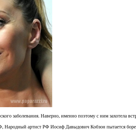
ского заболевания. Наверно, именно поэтому с ним захотела вс
Ф, Народный артист РФ Иосиф Давыдович Кобзон пытается борет