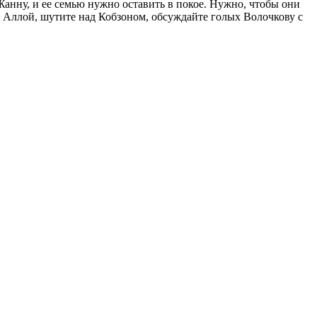
Жанну, и ее семью нужно оставить в покое. Нужно, чтобы они
 и Аллой, шутите над Кобзоном, обсуждайте голых Волочкову с