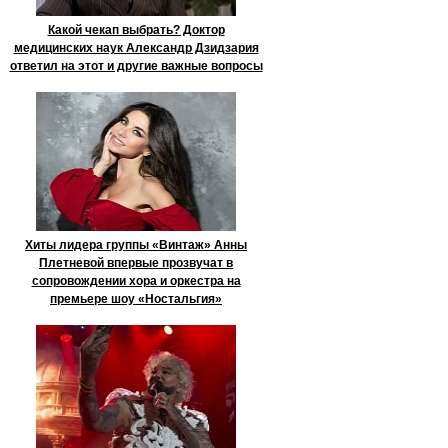
Какой чекап выбрать? Доктор
медицинских наук Александр Дзидзария
ответил на этот и другие важные вопросы
Хиты лидера группы «Винтаж» Анны
Плетневой впервые прозвучат в
сопровождении хора и оркестра на
премьере шоу «Ностальгия»