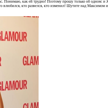
ас. Понимаю, как ей трудно! Поэтому прошу только об одном: и 
 кто влюбился, кто развелся, кто изменил! Шутите над Максимом