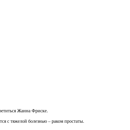
третиться Жанна Фриске.
ся с тяжелой болезнью – раком простаты.