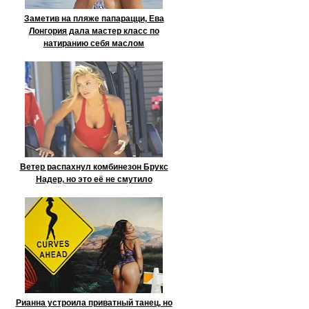
Заметив на пляже папарацци, Ева
Лонгория дала мастер класс по
натиранию себя маслом
Ветер распахнул комбинезон Брукс
Надер, но это её не смутило
Рианна устроила приватный танец, но