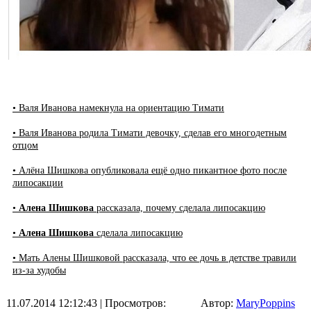
• Валя Иванова намекнула на ориентацию Тимати
• Валя Иванова родила Тимати девочку, сделав его многодетным
отцом
• Алёна Шишкова опубликовала ещё одно пикантное фото после
липосакции
•
Алена Шишкова
рассказала, почему сделала липосакцию
•
Алена Шишкова
сделала липосакцию
• Мать Алены Шишковой рассказала, что ее дочь в детстве травили
из-за худобы
11.07.2014 12:12:43
| Просмотров:
Автор:
MaryPoppins