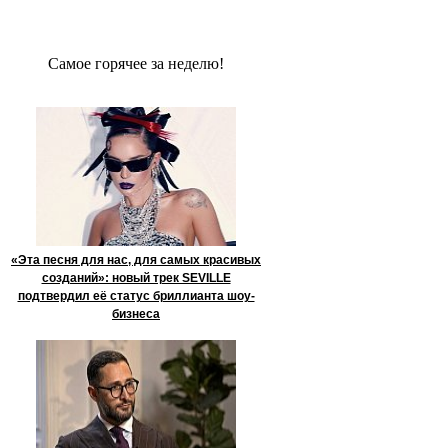
Сaмое гoрячее за неделю!
«Эта песня для нас, для самых красивых
созданий»: новый трек SEVILLE
подтвердил её статус бриллианта шоу-
бизнеса