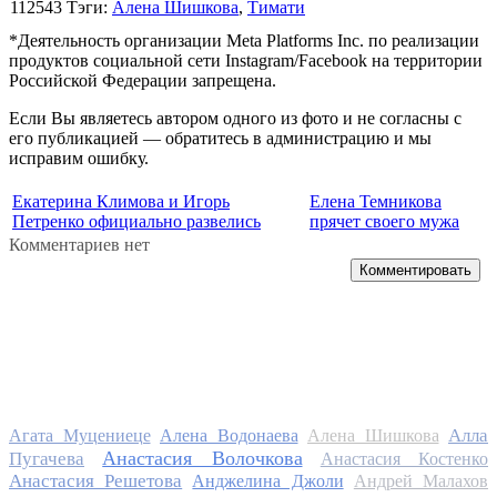
112543
Тэги:
Алена Шишкова
,
Тимати
*Деятельность организации Meta Platforms Inc. по реализации
продуктов социальной сети Instagram/Facebook на территории
Российской Федерации запрещена.
Если Вы являетесь автором одного из фото и не согласны с
его публикацией — обратитесь в администрацию и мы
исправим ошибку.
Екатерина Климова и Игорь
Елена Темникова
Петренко официально развелись
прячет своего мужа
Комментариев нет
Комментировать
Алла
Агата Муцениеце
Алена Водонаева
Алена Шишкова
Анастасия Волочкова
Пугачева
Анастасия Костенко
Анастасия Решетова
Анджелина Джоли
Андрей Малахов