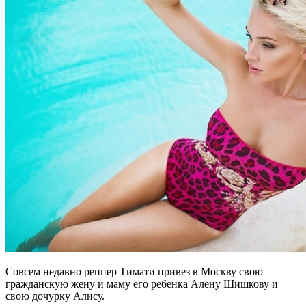
Совсем недавно реппер Тимати привез в Москву свою
гражданскую жену и маму его ребенка Алену Шишкову и
свою дочурку Алису.