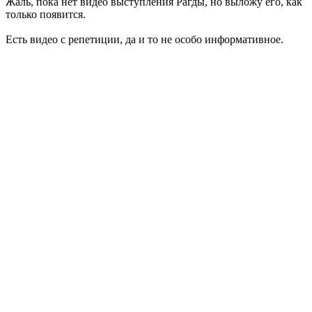
Жаль, пока нет видео выступления Рагды, но выложу его, как
только появится.
Есть видео с репетиции, да и то не особо информативное.