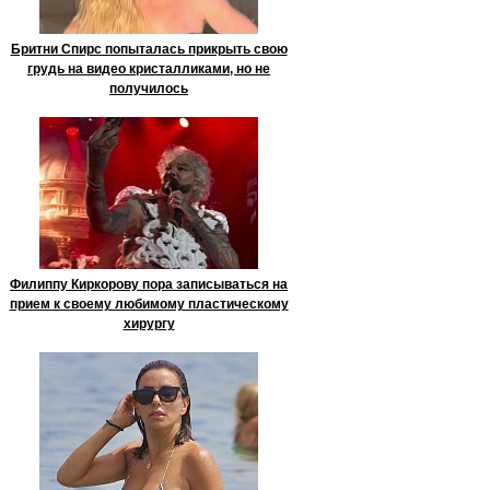
Бритни Спирс попыталась прикрыть свою
грудь на видео кристалликами, но не
получилось
Филиппу Киркорову пора записываться на
прием к своему любимому пластическому
хирургу