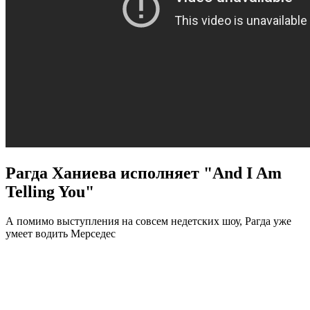
Рагда Ханиева исполняет "And I Am
Telling You"
А помимо выступления на совсем недетских шоу, Рагда уже
умеет водить Мерседес