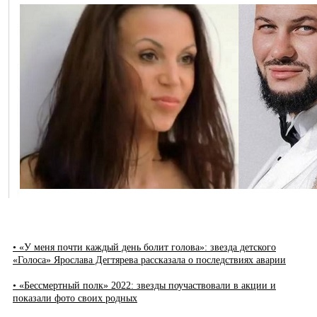
• «У меня почти каждый день болит голова»: звезда детского
«Голоса» Ярослава Дегтярева рассказала о последствиях аварии
• «Бессмертный полк» 2022: звезды поучаствовали в акции и
показали фото своих родных