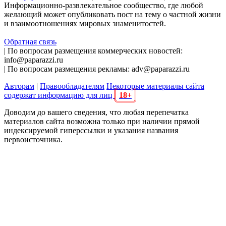
Информационно-развлекательное сообщество, где любой
желающий может опубликовать пост на тему о частной жизни
и взаимоотношениях мировых знаменитостей.
Обратная связь
| По вопросам размещения коммерческих новостей:
info@paparazzi.ru
| По вопросам размещения рекламы: adv@paparazzi.ru
Авторам
|
Правообладателям
Некоторые материалы сайта
содержат информацию для лиц
18+
Доводим до вашего сведения, что любая перепечатка
материалов сайта возможна только при наличии прямой
индексируемой гиперссылки и указания названия
первоисточника.