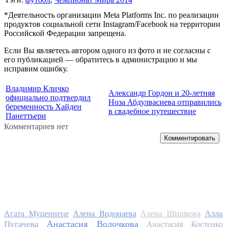
*Деятельность организации Meta Platforms Inc. по реализации
продуктов социальной сети Instagram/Facebook на территории
Российской Федерации запрещена.
Если Вы являетесь автором одного из фото и не согласны с
его публикацией — обратитесь в администрацию и мы
исправим ошибку.
Владимир Кличко
Александр Гордон и 20-летняя
официально подтвердил
Ноза Абдулвасиева отправились
беременность Хайден
в свадебное путешествие
Панеттьери
Комментариев нет
Комментировать
Алла
Агата Муцениеце
Алена Водонаева
Алена Шишкова
Анастасия Волочкова
Пугачева
Анастасия Костенко