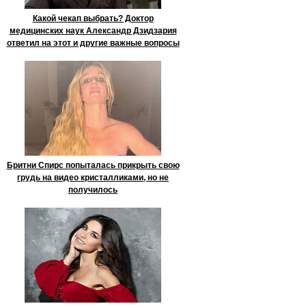
Какой чекап выбрать? Доктор
медицинских наук Александр Дзидзария
ответил на этот и другие важные вопросы
Бритни Спирс попыталась прикрыть свою
грудь на видео кристалликами, но не
получилось