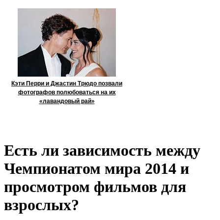
Кэти Перри и Джастин Трюдо позвали
фотографов полюбоваться на их
«лавандовый рай»
Есть ли зависимость между
Чемпионатом мира 2014 и
просмотром фильмов для
взрослых?