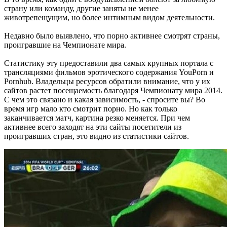
страну или команду, другие заняты не менее
животрепещущим, но более интимным видом деятельности.
Недавно было выявлено, что порно активнее смотрят страны,
проигравшие на Чемпионате мира.
Статистику эту предоставили два самых крупных портала с
трансляциями фильмов эротического содержания YouPorn и
Pornhub. Владельцы ресурсов обратили внимание, что у их
сайтов растет посещаемость благодаря Чемпионату мира 2014.
С чем это связано и какая зависимость, - спросите вы? Во
время игр мало кто смотрит порно. Но как только
заканчивается матч, картина резко меняется. При чем
активнее всего заходят на эти сайты посетители из
проигравших стран, это видно из статистики сайтов.