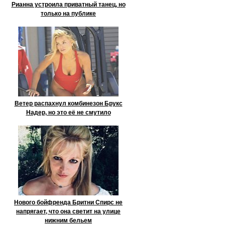
Рианна устроила приватный танец, но
только на публике
Ветер распахнул комбинезон Брукс
Надер, но это её не смутило
Нового бойфренда Бритни Спирс не
напрягает, что она светит на улице
нижним бельем