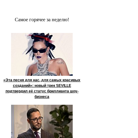
Сaмое гoрячее за неделю!
«Эта песня для нас, для самых красивых
созданий»: новый трек SEVILLE
подтвердил её статус бриллианта шоу-
бизнеса