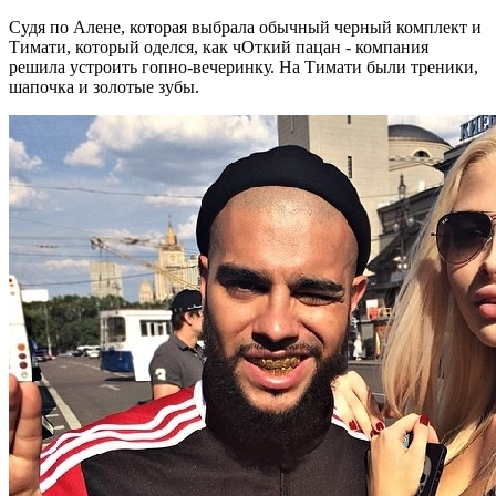
Судя по Алене, которая выбрала обычный черный комплект и
Тимати, который оделся, как чОткий пацан - компания
решила устроить гопно-вечеринку. На Тимати были треники,
шапочка и золотые зубы.