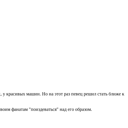
 у красивых машин. Но на этот раз певец решил стать ближе к
воим фанатам "поиздеваться" над его образом.