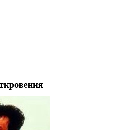
откровения