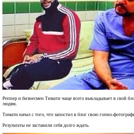
Реппер и бизнесмен Тимати чаще всего выкладывает в свой бл
людям.
Тимати начал с того, что запостил в блог свою гопно-фотогра
Результаты не заставили себя долго ждать.