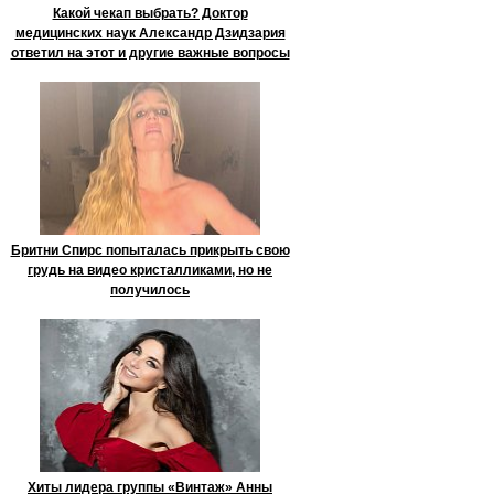
Какой чекап выбрать? Доктор
медицинских наук Александр Дзидзария
ответил на этот и другие важные вопросы
Бритни Спирс попыталась прикрыть свою
грудь на видео кристалликами, но не
получилось
Хиты лидера группы «Винтаж» Анны