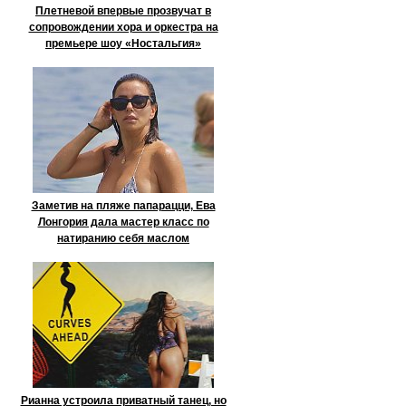
Плетневой впервые прозвучат в
сопровождении хора и оркестра на
премьере шоу «Ностальгия»
Заметив на пляже папарацци, Ева
Лонгория дала мастер класс по
натиранию себя маслом
Рианна устроила приватный танец, но