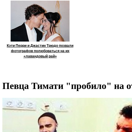
Кэти Перри и Джастин Трюдо позвали
фотографов полюбоваться на их
«лавандовый рай»
Певца Тимати "пробило" на 