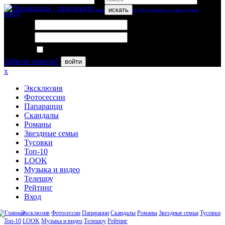
искать
вход
Логин:
Пароль:
Запомнить меня
Забыли пароль?
войти
x
Эксклюзив
Фотосессии
Папарацци
Скандалы
Романы
Звездные семьи
Тусовки
Топ-10
LOOK
Музыка и видео
Телешоу
Рейтинг
Вход
Эксклюзив
Фотосессии
Папарацци
Скандалы
Романы
Звездные семьи
Тусовки
Топ-10
LOOK
Музыка и видео
Телешоу
Рейтинг