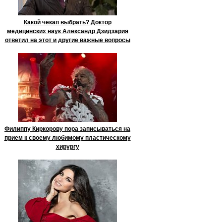
Какой чекап выбрать? Доктор
медицинских наук Александр Дзидзария
ответил на этот и другие важные вопросы
Филиппу Киркорову пора записываться на
прием к своему любимому пластическому
хирургу