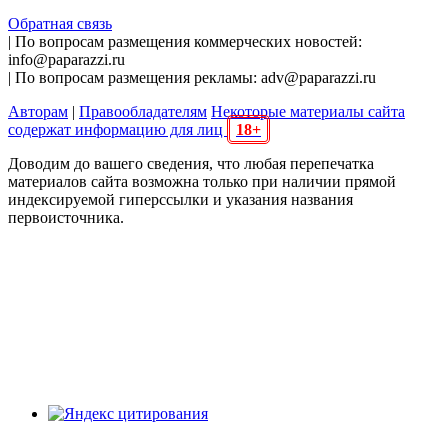
Обратная связь
| По вопросам размещения коммерческих новостей:
info@paparazzi.ru
| По вопросам размещения рекламы: adv@paparazzi.ru
Авторам
|
Правообладателям
Некоторые материалы сайта
содержат информацию для лиц
18+
Доводим до вашего сведения, что любая перепечатка
материалов сайта возможна только при наличии прямой
индексируемой гиперссылки и указания названия
первоисточника.