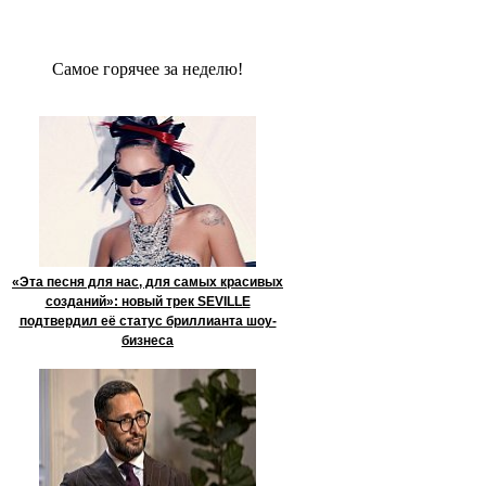
Сaмое гoрячее за неделю!
«Эта песня для нас, для самых красивых
созданий»: новый трек SEVILLE
подтвердил её статус бриллианта шоу-
бизнеса