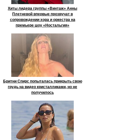
Хиты лидера группы «Винтаж» Анны
Плетневой впервые прозвучат в
сопровождении хора и оркестра на
премьере шоу «Ностальгия»
Бритни Спирс попыталась прикрыть свою
грудь на видео кристалликами, но не
получилось