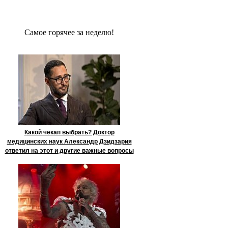
Сaмое гoрячее за неделю!
Какой чекап выбрать? Доктор
медицинских наук Александр Дзидзария
ответил на этот и другие важные вопросы