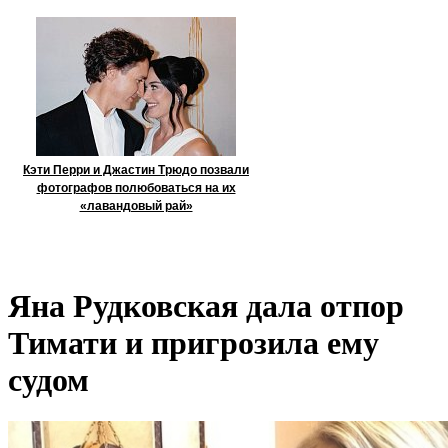
Кэти Перри и Джастин Трюдо позвали
фотографов полюбоваться на их
«лавандовый рай»
Яна Рудковская дала отпор
Тимати и пригрозила ему
судом