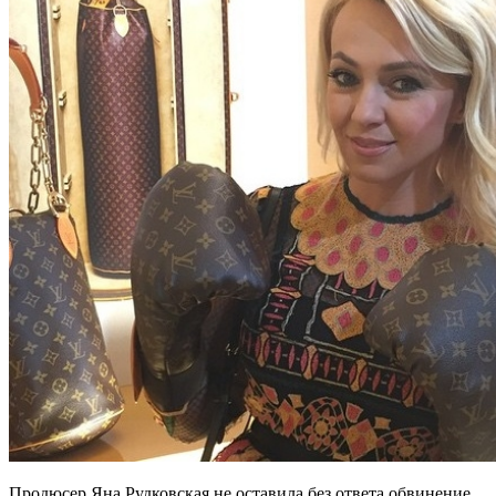
Продюсер Яна Рудковская не оставила без ответа обвинение