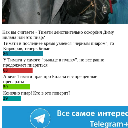
Как вы считаете - Тимати действительно оскорбил Диму
Билана или это пиар?
Тимати в последнее время увлекся "черным пиаром", то
Киркоров, теперь Билан
86
У Тимати у самого "рыльце в пушку", но все равно
продолжает пиариться
63
А ведь Тимати прав про Билана и запрещенные
препараты
59
Конечно пиар! Кто в это поверит?
39