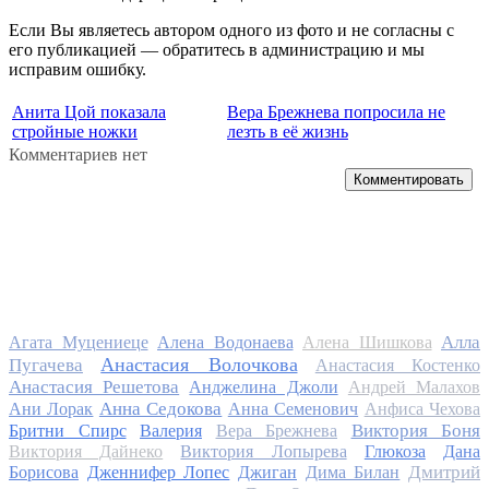
Если Вы являетесь автором одного из фото и не согласны с
его публикацией — обратитесь в администрацию и мы
исправим ошибку.
Анита Цой показала
Вера Брежнева попросила не
стройные ножки
лезть в её жизнь
Комментариев нет
Комментировать
Алла
Агата Муцениеце
Алена Водонаева
Алена Шишкова
Анастасия Волочкова
Пугачева
Анастасия Костенко
Анастасия Решетова
Анджелина Джоли
Андрей Малахов
Анна Седокова
Ани Лорак
Анна Семенович
Анфиса Чехова
Виктория Боня
Бритни Спирс
Валерия
Вера Брежнева
Виктория Дайнеко
Виктория Лопырева
Глюкоза
Дана
Дмитрий
Борисова
Дженнифер Лопес
Джиган
Дима Билан