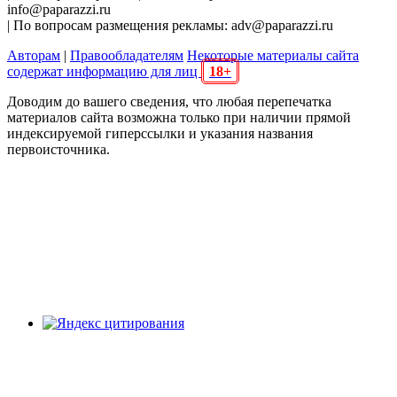
info@paparazzi.ru
| По вопросам размещения рекламы: adv@paparazzi.ru
Авторам
|
Правообладателям
Некоторые материалы сайта
содержат информацию для лиц
18+
Доводим до вашего сведения, что любая перепечатка
материалов сайта возможна только при наличии прямой
индексируемой гиперссылки и указания названия
первоисточника.