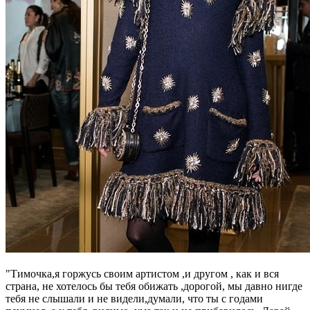
"Тимочка,я горжусь своим артистом ,и другом , как и вся
страна, не хотелось бы тебя обижать ,дорогой, мы давно нигде
тебя не слышали и не видели,думали, что ты с годами