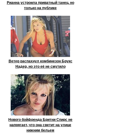
Рианна устроила приватный танец, но
только на публике
Ветер распахнул комбинезон Брукс
Надер, но это её не смутило
Нового бойфренда Бритни Спирс не
напрягает, что она светит на улице
нижним бельем