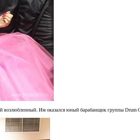
вый возлюбленный. Им оказался юный барабанщик группы Drum 