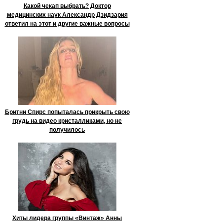
Какой чекап выбрать? Доктор
медицинских наук Александр Дзидзария
ответил на этот и другие важные вопросы
Бритни Спирс попыталась прикрыть свою
грудь на видео кристалликами, но не
получилось
Хиты лидера группы «Винтаж» Анны