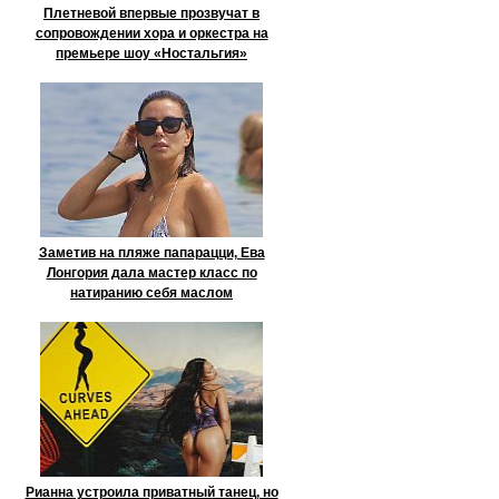
Плетневой впервые прозвучат в
сопровождении хора и оркестра на
премьере шоу «Ностальгия»
Заметив на пляже папарацци, Ева
Лонгория дала мастер класс по
натиранию себя маслом
Рианна устроила приватный танец, но