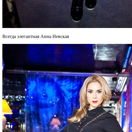
Всегда элегантная Анна Невская