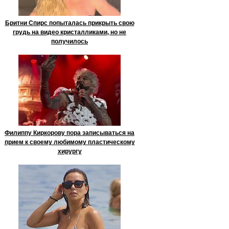
Бритни Спирс попыталась прикрыть свою
грудь на видео кристалликами, но не
получилось
Филиппу Киркорову пора записываться на
прием к своему любимому пластическому
хирургу