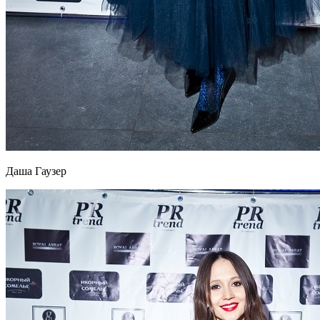
Даша Гаузер