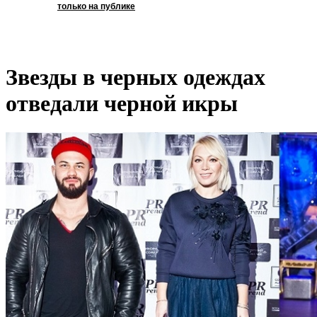
только на публике
Звезды в черных одеждах
отведали черной икры