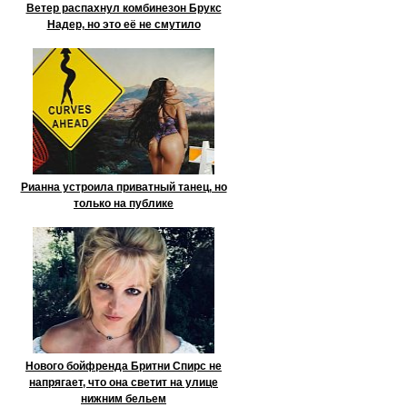
Ветер распахнул комбинезон Брукс
Надер, но это её не смутило
Рианна устроила приватный танец, но
только на публике
Нового бойфренда Бритни Спирс не
напрягает, что она светит на улице
нижним бельем