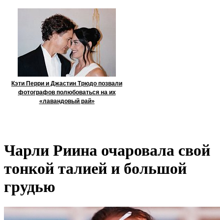
Кэти Перри и Джастин Трюдо позвали
фотографов полюбоваться на их
«лавандовый рай»
Чарли Риина очаровала свой
тонкой талией и большой
грудью