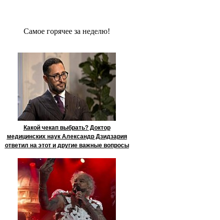
Сaмое гoрячее за неделю!
Какой чекап выбрать? Доктор
медицинских наук Александр Дзидзария
ответил на этот и другие важные вопросы