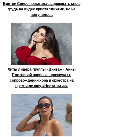
Бритни Спирс попыталась прикрыть свою
грудь на видео кристалликами, но не
получилось
Хиты лидера группы «Винтаж» Анны
Плетневой впервые прозвучат в
сопровождении хора и оркестра на
премьере шоу «Ностальгия»