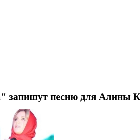
" запишут песню для Алины К