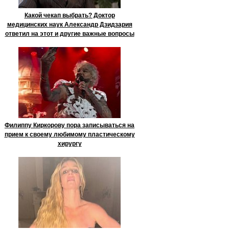
Какой чекап выбрать? Доктор
медицинских наук Александр Дзидзария
ответил на этот и другие важные вопросы
Филиппу Киркорову пора записываться на
прием к своему любимому пластическому
хирургу