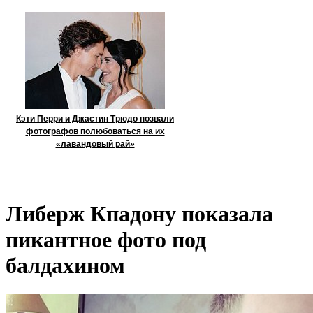
Кэти Перри и Джастин Трюдо позвали
фотографов полюбоваться на их
«лавандовый рай»
Либерж Кпадону показала
пикантное фото под
балдахином