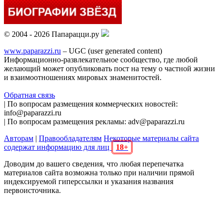
© 2004 - 2026 Папарацци.ру
www.paparazzi.ru
– UGC (user generated content)
Информационно-развлекательное сообщество, где любой
желающий может опубликовать пост на тему о частной жизни
и взаимоотношениях мировых знаменитостей.
Обратная связь
| По вопросам размещения коммерческих новостей:
info@paparazzi.ru
| По вопросам размещения рекламы: adv@paparazzi.ru
Авторам
|
Правообладателям
Некоторые материалы сайта
содержат информацию для лиц
18+
Доводим до вашего сведения, что любая перепечатка
материалов сайта возможна только при наличии прямой
индексируемой гиперссылки и указания названия
первоисточника.