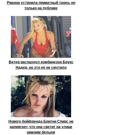
Рианна устроила приватный танец, но
только на публике
Ветер распахнул комбинезон Брукс
Надер, но это её не смутило
Нового бойфренда Бритни Спирс не
напрягает, что она светит на улице
нижним бельем