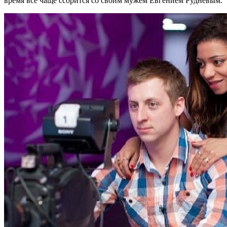
время все чаще ссорится со своим мужем Евгением Рудневым.