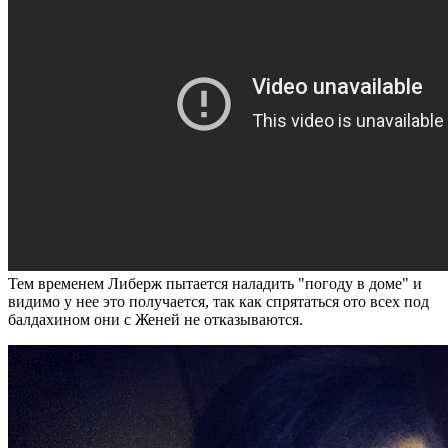
Тем временем Либерж пытается наладить "погоду в доме" и
видимо у нее это получается, так как спрятаться ото всех под
балдахином они с Женей не отказываются.