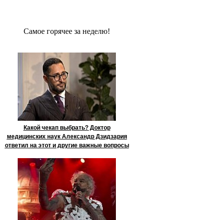
Сaмое гoрячее за неделю!
Какой чекап выбрать? Доктор
медицинских наук Александр Дзидзария
ответил на этот и другие важные вопросы