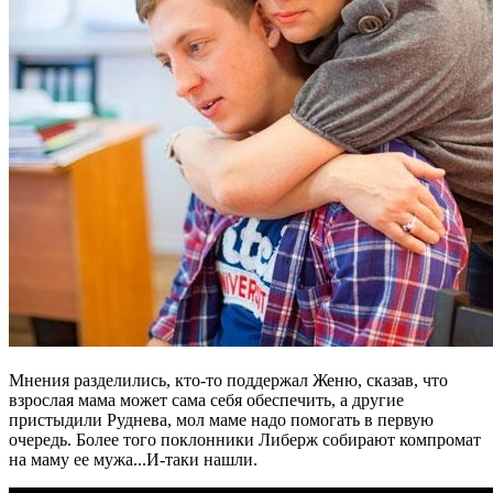
Мнения разделились, кто-то поддержал Женю, сказав, что
взрослая мама может сама себя обеспечить, а другие
пристыдили Руднева, мол маме надо помогать в первую
очередь. Более того поклонники Либерж собирают компромат
на маму ее мужа...И-таки нашли.