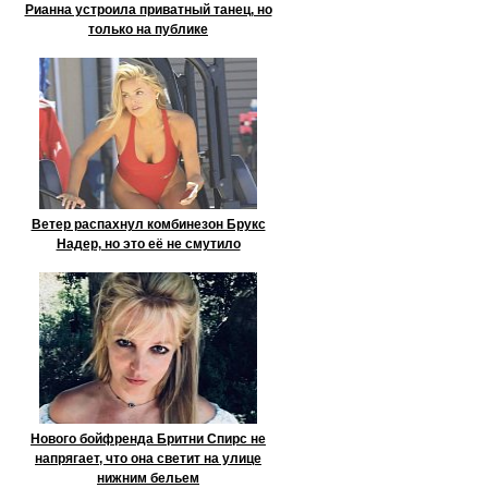
Рианна устроила приватный танец, но
только на публике
Ветер распахнул комбинезон Брукс
Надер, но это её не смутило
Нового бойфренда Бритни Спирс не
напрягает, что она светит на улице
нижним бельем