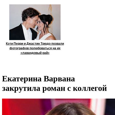
Кэти Перри и Джастин Трюдо позвали
фотографов полюбоваться на их
«лавандовый рай»
Екатерина Варвана
закрутила роман с коллегой