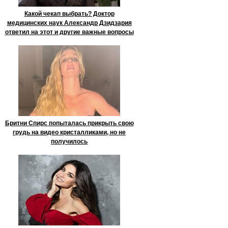
Какой чекап выбрать? Доктор
медицинских наук Александр Дзидзария
ответил на этот и другие важные вопросы
Бритни Спирс попыталась прикрыть свою
грудь на видео кристалликами, но не
получилось