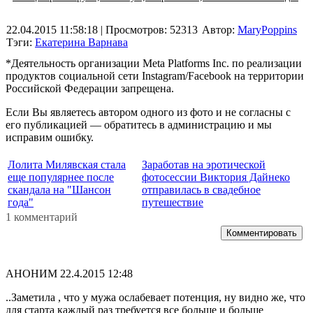
22.04.2015 11:58:18
| Просмотров: 52313
Автор:
MaryPoppins
Тэги:
Екатерина Варнава
*Деятельность организации Meta Platforms Inc. по реализации
продуктов социальной сети Instagram/Facebook на территории
Российской Федерации запрещена.
Если Вы являетесь автором одного из фото и не согласны с
его публикацией — обратитесь в администрацию и мы
исправим ошибку.
Лолита Милявская стала
Заработав на эротической
еще популярнее после
фотосессии Виктория Дайнеко
скандала на "Шансон
отправилась в свадебное
года"
путешествие
1 комментарий
Комментировать
АНОНИМ
22.4.2015 12:48
..Заметила , что у мужа ослабевает потенция, ну видно же, что
для старта каждый раз требуется все больше и больше