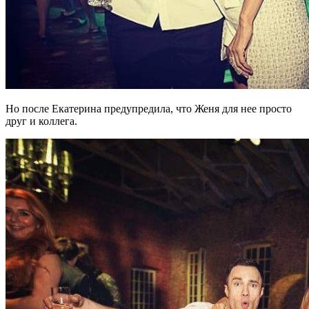
Но после Екатерина предупредила, что Женя для нее просто
друг и коллега.