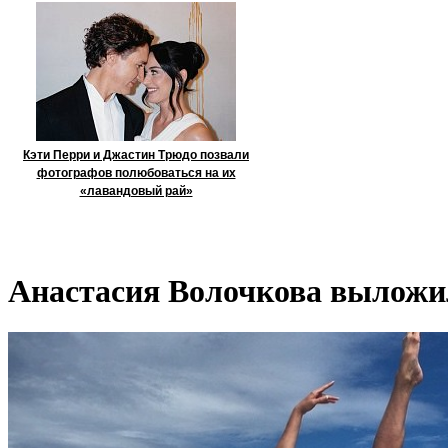
Кэти Перри и Джастин Трюдо позвали
фотографов полюбоваться на их
«лавандовый рай»
Анастасия Волочкова выложи