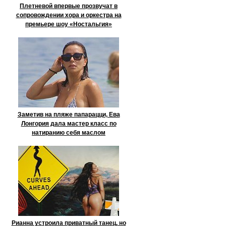
Плетневой впервые прозвучат в
сопровождении хора и оркестра на
премьере шоу «Ностальгия»
Заметив на пляже папарацци, Ева
Лонгория дала мастер класс по
натиранию себя маслом
Рианна устроила приватный танец, но