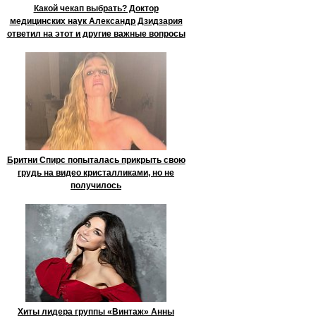
Какой чекап выбрать? Доктор
медицинских наук Александр Дзидзария
ответил на этот и другие важные вопросы
Бритни Спирс попыталась прикрыть свою
грудь на видео кристалликами, но не
получилось
Хиты лидера группы «Винтаж» Анны