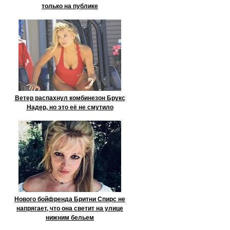
только на публике
Ветер распахнул комбинезон Брукс
Надер, но это её не смутило
Нового бойфренда Бритни Спирс не
напрягает, что она светит на улице
нижним бельем