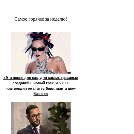
Сaмое гoрячее за неделю!
«Эта песня для нас, для самых красивых
созданий»: новый трек SEVILLE
подтвердил её статус бриллианта шоу-
бизнеса