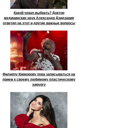
Какой чекап выбрать? Доктор
медицинских наук Александр Дзидзария
ответил на этот и другие важные вопросы
Филиппу Киркорову пора записываться на
прием к своему любимому пластическому
хирургу