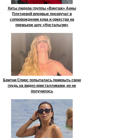
Хиты лидера группы «Винтаж» Анны
Плетневой впервые прозвучат в
сопровождении хора и оркестра на
премьере шоу «Ностальгия»
Бритни Спирс попыталась прикрыть свою
грудь на видео кристалликами, но не
получилось