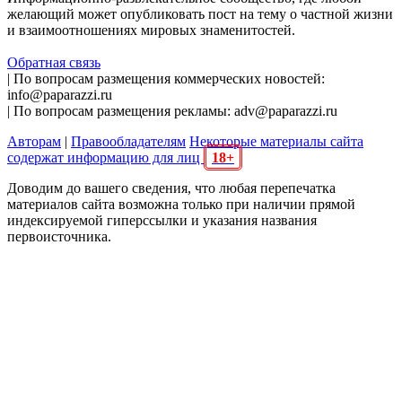
желающий может опубликовать пост на тему о частной жизни
и взаимоотношениях мировых знаменитостей.
Обратная связь
| По вопросам размещения коммерческих новостей:
info@paparazzi.ru
| По вопросам размещения рекламы: adv@paparazzi.ru
Авторам
|
Правообладателям
Некоторые материалы сайта
содержат информацию для лиц
18+
Доводим до вашего сведения, что любая перепечатка
материалов сайта возможна только при наличии прямой
индексируемой гиперссылки и указания названия
первоисточника.