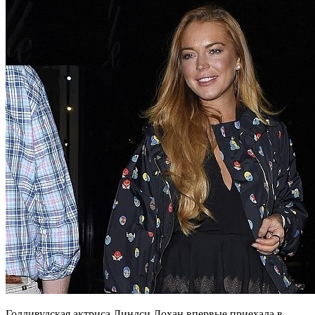
Голливудская актриса Линдси Лохан впервые приехала в