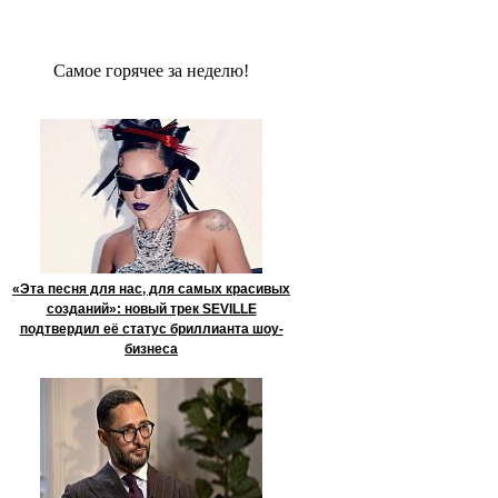
Сaмое гoрячее за неделю!
«Эта песня для нас, для самых красивых
созданий»: новый трек SEVILLE
подтвердил её статус бриллианта шоу-
бизнеса