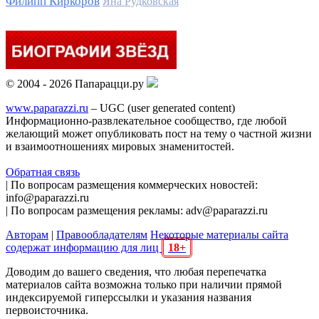
Филипп Киркоров
Яна Рудковская
© 2004 - 2026 Папарацци.ру
www.paparazzi.ru
– UGC (user generated content)
Информационно-развлекательное сообщество, где любой
желающий может опубликовать пост на тему о частной жизни
и взаимоотношениях мировых знаменитостей.
Обратная связь
| По вопросам размещения коммерческих новостей:
info@paparazzi.ru
| По вопросам размещения рекламы: adv@paparazzi.ru
Авторам
|
Правообладателям
Некоторые материалы сайта
содержат информацию для лиц
18+
Доводим до вашего сведения, что любая перепечатка
материалов сайта возможна только при наличии прямой
индексируемой гиперссылки и указания названия
первоисточника.