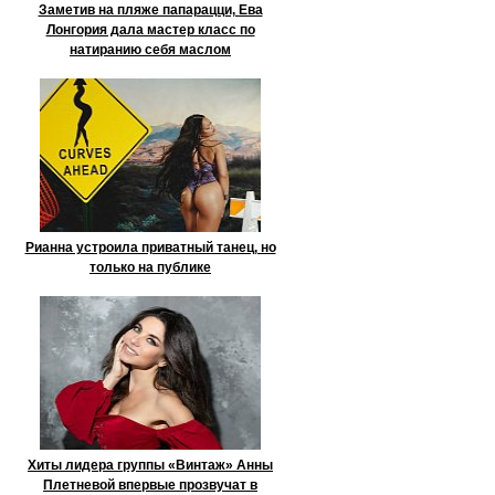
Заметив на пляже папарацци, Ева
Лонгория дала мастер класс по
натиранию себя маслом
Рианна устроила приватный танец, но
только на публике
Хиты лидера группы «Винтаж» Анны
Плетневой впервые прозвучат в