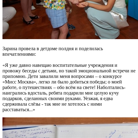
Зарина провела в детдоме полдня и поделилась
впечатлениями:
«Я уже давно навещаю воспитательные учреждения и
провожу беседы с детьми, но такой эмоциональной встречи не
припомню. Дети завалили меня вопросами – о конкурсе
«Мисс Москва», легко ли было добиться победы; о моей
работе, о путешествиях – обо всём на свете! Наболтались-
наигрались вдосталь, ребята подарили мне целую кучу
подарков, сделанных своими руками. Уезжая, я едва
сдерживала слёзы - так мне не хотелось с ними
расставаться...»