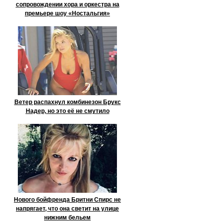
сопровождении хора и оркестра на
премьере шоу «Ностальгия»
Ветер распахнул комбинезон Брукс
Надер, но это её не смутило
Нового бойфренда Бритни Спирс не
напрягает, что она светит на улице
нижним бельем