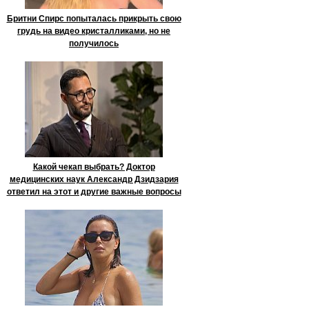
Бритни Спирс попыталась прикрыть свою
грудь на видео кристалликами, но не
получилось
Какой чекап выбрать? Доктор
медицинских наук Александр Дзидзария
ответил на этот и другие важные вопросы