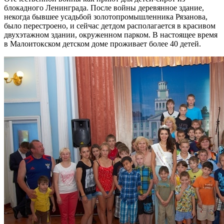
блокадного Ленинграда. После войны деревянное здание,
некогда бывшее усадьбой золотопромышленника Рязанова,
было перестроено, и сейчас детдом располагается в красивом
двухэтажном здании, окруженном парком. В настоящее время
в Малоитокском детском доме проживает более 40 детей.