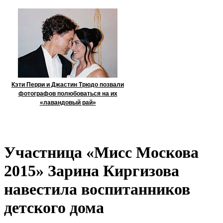
Кэти Перри и Джастин Трюдо позвали
фотографов полюбоваться на их
«лавандовый рай»
Участница «Мисс Москова
2015» Зарина Киргизова
навестила воспитанников
детского дома