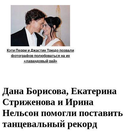
Кэти Перри и Джастин Трюдо позвали
фотографов полюбоваться на их
«лавандовый рай»
Дана Борисова, Екатерина
Стриженова и Ирина
Нельсон помогли поставить
танцевальный рекорд