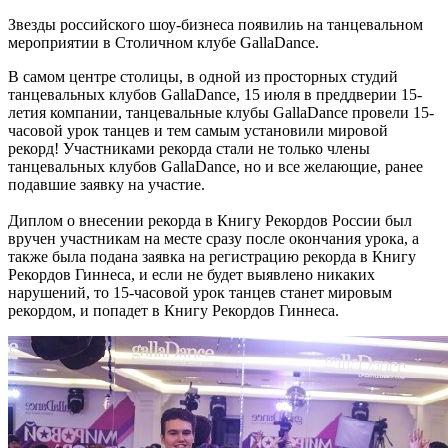
Звезды российского шоу-бизнеса появилиь на танцевальном
мероприятии в Столичном клубе GallaDance.
В самом центре столицы, в одной из просторных студий
танцевальных клубов GallaDance, 15 июля в преддверии 15-
летия компании, танцевальные клубы GallaDance провели 15-
часовой урок танцев и тем самым установили мировой
рекорд! Участниками рекорда стали не только члены
танцевальных клубов GallaDance, но и все желающие, ранее
подавшие заявку на участие.
Диплом о внесении рекорда в Книгу Рекордов России был
вручен участникам на месте сразу после окончания урока, а
также была подана заявка на регистрацию рекорда в Книгу
Рекордов Гиннеса, и если не будет выявлено никаких
нарушений, то 15-часовой урок танцев станет мировым
рекордом, и попадет в Книгу Рекордов Гиннеса.