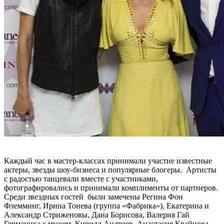
Каждый час в мастер-классах принимали участие известные
актеры, звезды шоу-бизнеса и популярные блогеры. Артисты
с радостью танцевали вместе с участниками,
фотографировались и принимали комплименты от партнеров.
Среди звездных гостей были замечены Регина Фон
Флемминг, Ирина Тонева (группа «Фабрика»), Екатерина и
Александр Стриженовы, Дана Борисова, Валерия Гай
Германика с мужем, Кирилл Андреев, Анастасия Крайнова,