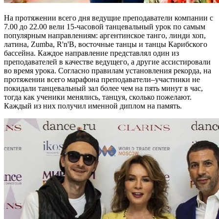
На протяжении всего дня ведущие преподаватели компании с
7.00 до 22.00 вели 15-часовой танцевальный урок по самым
популярным направлениям: аргентинское танго, линди хоп,
латина, Zumba, R'n'B, восточные танцы и танцы Карибского
бассейна. Каждое направление представлял один из
преподавателей в качестве ведущего, а другие ассистировали
во время урока. Согласно правилам установления рекорда, на
протяжении всего марафона преподаватели–участники не
покидали танцевальный зал более чем на пять минут в час,
тогда как ученики менялись, танцуя, сколько пожелают.
Каждый из них получил именной диплом на память.