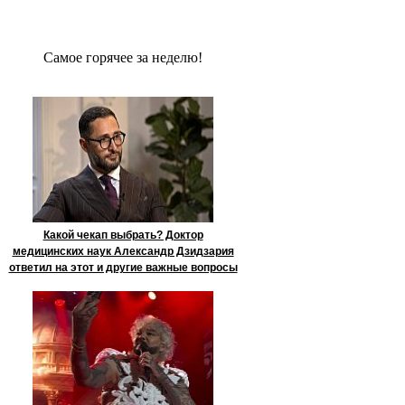
Сaмое гoрячее за неделю!
Какой чекап выбрать? Доктор
медицинских наук Александр Дзидзария
ответил на этот и другие важные вопросы