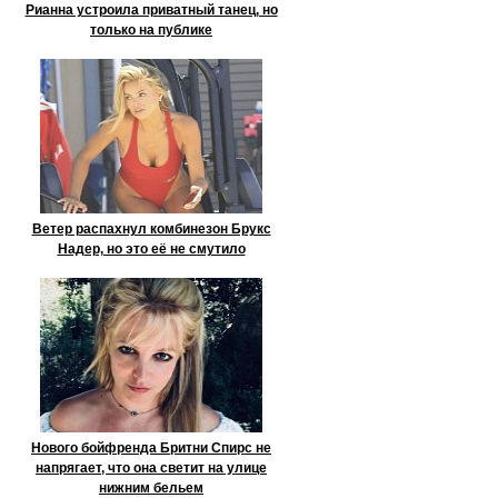
Рианна устроила приватный танец, но
только на публике
Ветер распахнул комбинезон Брукс
Надер, но это её не смутило
Нового бойфренда Бритни Спирс не
напрягает, что она светит на улице
нижним бельем