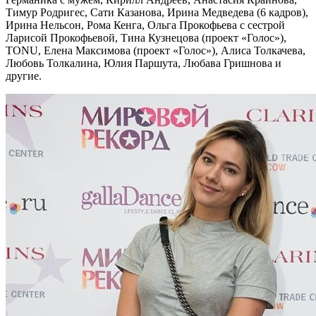
Тимур Родригес, Сати Казанова, Ирина Медведева (6 кадров),
Ирина Нельсон, Рома Кенга, Ольга Прокофьева с сестрой
Ларисой Прокофьевой, Тина Кузнецова (проект «Голос»),
TONU, Елена Максимова (проект «Голос»), Алиса Толкачева,
Любовь Толкалина, Юлия Паршута, Любава Гришнова и
другие.