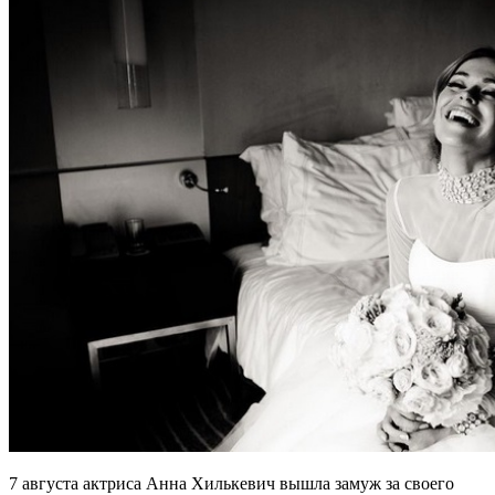
7 августа актриса Анна Хилькевич вышла замуж за своего