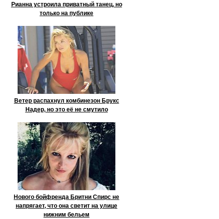
Рианна устроила приватный танец, но
только на публике
Ветер распахнул комбинезон Брукс
Надер, но это её не смутило
Нового бойфренда Бритни Спирс не
напрягает, что она светит на улице
нижним бельем