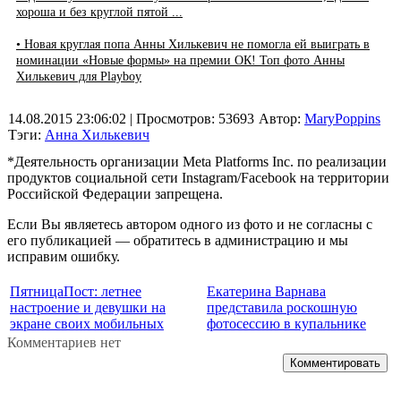
хороша и без круглой пятой ...
• Новая круглая попа Анны Хилькевич не помогла ей выиграть в
номинации «Новые формы» на премии ОК! Топ фото Анны
Хилькевич для Playboy
14.08.2015 23:06:02
| Просмотров: 53693
Автор:
MaryPoppins
Тэги:
Анна Хилькевич
*Деятельность организации Meta Platforms Inc. по реализации
продуктов социальной сети Instagram/Facebook на территории
Российской Федерации запрещена.
Если Вы являетесь автором одного из фото и не согласны с
его публикацией — обратитесь в администрацию и мы
исправим ошибку.
ПятницаПост: летнее
Екатерина Варнава
настроение и девушки на
представила роскошную
экране своих мобильных
фотосессию в купальнике
Комментариев нет
Комментировать