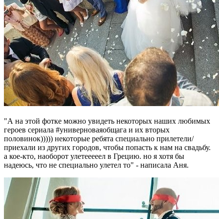
"А на этой фотке можно увидеть некоторых наших любимых
героев сериала #универноваяобщага и их вторых
половинок))))) некоторые ребята специально прилетели/
приехали из других городов, чтобы попасть к нам на свадьбу.
а кое-кто, наоборот улетееееел в Грецию. но я хотя бы
надеюсь, что не специально улетел то" - написала Аня.