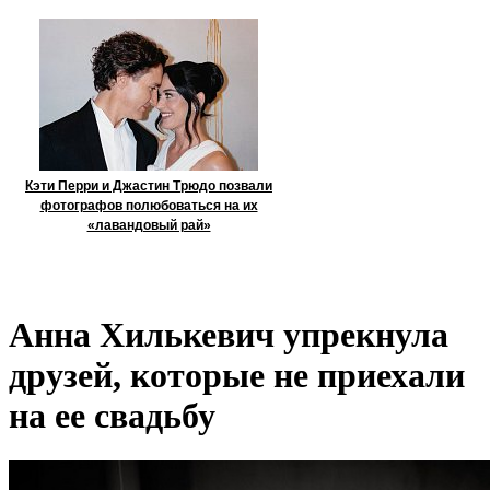
Кэти Перри и Джастин Трюдо позвали
фотографов полюбоваться на их
«лавандовый рай»
Анна Хилькевич упрекнула
друзей, которые не приехали
на ее свадьбу