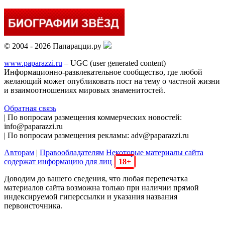
© 2004 - 2026 Папарацци.ру
www.paparazzi.ru
– UGC (user generated content)
Информационно-развлекательное сообщество, где любой
желающий может опубликовать пост на тему о частной жизни
и взаимоотношениях мировых знаменитостей.
Обратная связь
| По вопросам размещения коммерческих новостей:
info@paparazzi.ru
| По вопросам размещения рекламы: adv@paparazzi.ru
Авторам
|
Правообладателям
Некоторые материалы сайта
содержат информацию для лиц
18+
Доводим до вашего сведения, что любая перепечатка
материалов сайта возможна только при наличии прямой
индексируемой гиперссылки и указания названия
первоисточника.