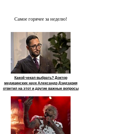
Сaмое гoрячее за неделю!
Какой чекап выбрать? Доктор
медицинских наук Александр Дзидзария
ответил на этот и другие важные вопросы