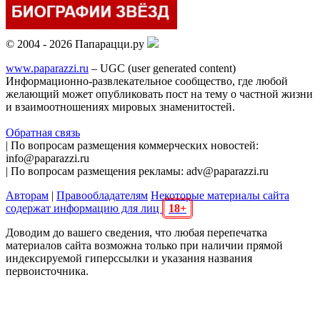
© 2004 - 2026 Папарацци.ру
www.paparazzi.ru
– UGC (user generated content)
Информационно-развлекательное сообщество, где любой
желающий может опубликовать пост на тему о частной жизни
и взаимоотношениях мировых знаменитостей.
Обратная связь
| По вопросам размещения коммерческих новостей:
info@paparazzi.ru
| По вопросам размещения рекламы: adv@paparazzi.ru
Авторам
|
Правообладателям
Некоторые материалы сайта
содержат информацию для лиц
18+
Доводим до вашего сведения, что любая перепечатка
материалов сайта возможна только при наличии прямой
индексируемой гиперссылки и указания названия
первоисточника.