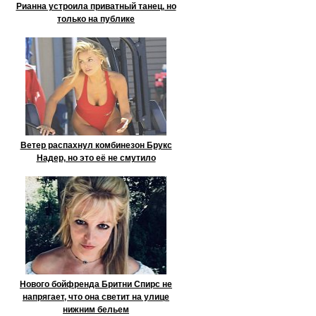
Рианна устроила приватный танец, но
только на публике
Ветер распахнул комбинезон Брукс
Надер, но это её не смутило
Нового бойфренда Бритни Спирс не
напрягает, что она светит на улице
нижним бельем