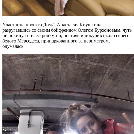
Участница проекта Дом-2 Анастасия Киушкина,
разругавшись со своим бойфрендом Олегом Бурхоновым, чуть
не покинула телестройку, но, постояв и покурив около своего
белого Мерседеса, припаркованного за периметром,
одумалась.