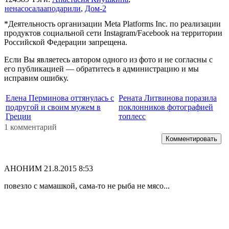
ненасосалааподарили
,
Дом-2
*Деятельность организации Meta Platforms Inc. по реализации
продуктов социальной сети Instagram/Facebook на территории
Российской Федерации запрещена.
Если Вы являетесь автором одного из фото и не согласны с
его публикацией — обратитесь в администрацию и мы
исправим ошибку.
Елена Перминова оттянулась с
Рената Литвинова поразила
подругой и своим мужем в
поклонников фотографией
Греции
топлесс
1 комментарий
Комментировать
АНОНИМ
21.8.2015 8:53
повезло с мамашкой, сама-то не рыба не мясо...