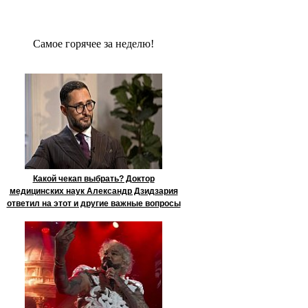
Сaмое гoрячее за неделю!
Какой чекап выбрать? Доктор
медицинских наук Александр Дзидзария
ответил на этот и другие важные вопросы