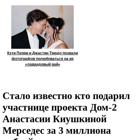
Кэти Перри и Джастин Трюдо позвали
фотографов полюбоваться на их
«лавандовый рай»
Стало известно кто подарил
участнице проекта Дом-2
Анастасии Киушкиной
Мерседес за 3 миллиона