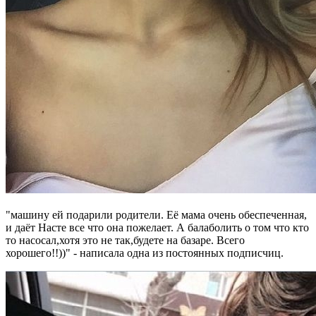
"машину ей подарили родители. Её мама очень обеспеченная,
и даёт Насте все что она пожелает. А балаболить о том что кто
то насосал,хотя это не так,будете на базаре. Всего
хорошего!!))" - написала одна из постоянных подписчиц.