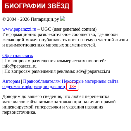
© 2004 - 2026 Папарацци.ру
www.paparazzi.ru
– UGC (user generated content)
Информационно-развлекательное сообщество, где любой
желающий может опубликовать пост на тему о частной жизни
и взаимоотношениях мировых знаменитостей.
Обратная связь
| По вопросам размещения коммерческих новостей:
info@paparazzi.ru
| По вопросам размещения рекламы: adv@paparazzi.ru
Авторам
|
Правообладателям
Некоторые материалы сайта
содержат информацию для лиц
18+
Доводим до вашего сведения, что любая перепечатка
материалов сайта возможна только при наличии прямой
индексируемой гиперссылки и указания названия
первоисточника.