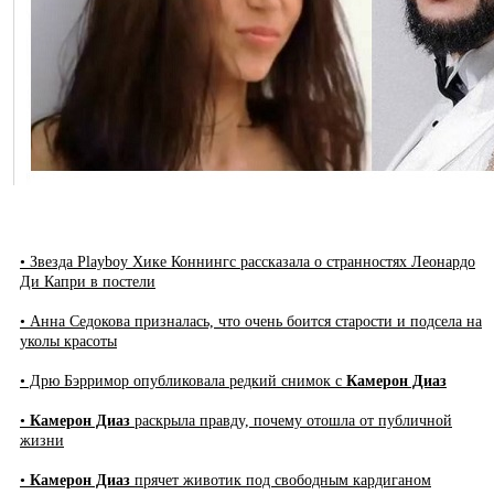
• Звезда Playboy Хике Коннингс рассказала о странностях Леонардо
Ди Капри в постели
• Анна Седокова призналась, что очень боится старости и подсела на
уколы красоты
• Дрю Бэрримор опубликовала редкий снимок с
Камерон Диаз
•
Камерон Диаз
раскрыла правду, почему отошла от публичной
жизни
•
Камерон Диаз
прячет животик под свободным кардиганом