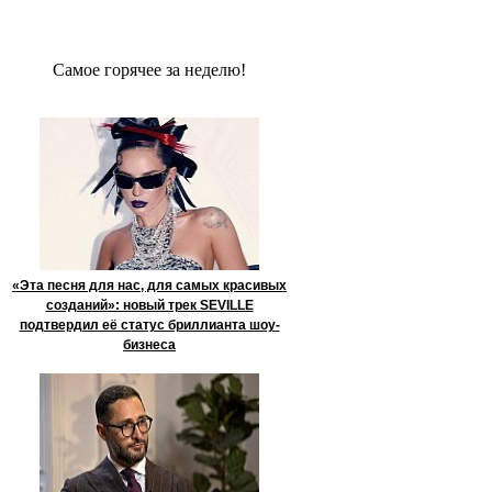
Сaмое гoрячее за неделю!
«Эта песня для нас, для самых красивых
созданий»: новый трек SEVILLE
подтвердил её статус бриллианта шоу-
бизнеса