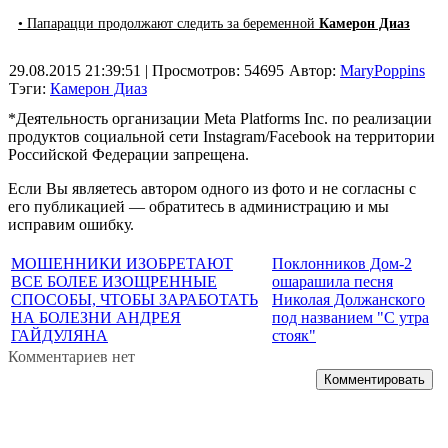
• Папарацци продолжают следить за беременной
Камерон Диаз
29.08.2015 21:39:51
| Просмотров: 54695
Автор:
MaryPoppins
Тэги:
Камерон Диаз
*Деятельность организации Meta Platforms Inc. по реализации
продуктов социальной сети Instagram/Facebook на территории
Российской Федерации запрещена.
Если Вы являетесь автором одного из фото и не согласны с
его публикацией — обратитесь в администрацию и мы
исправим ошибку.
МОШЕННИКИ ИЗОБРЕТАЮТ
Поклонников Дом-2
ВСЕ БОЛЕЕ ИЗОЩРЕННЫЕ
ошарашила песня
СПОСОБЫ, ЧТОБЫ ЗАРАБОТАТЬ
Николая Должанского
НА БОЛЕЗНИ АНДРЕЯ
под названием "С утра
ГАЙДУЛЯНА
стояк"
Комментариев нет
Комментировать