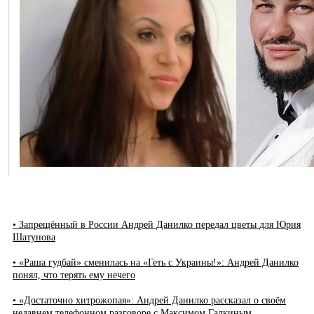
• Запрещённый в России Андрей Данилко передал цветы для Юрия
Шатунова
• «Раша гудбай» сменилась на «Геть с Украины!»: Андрей Данилко
понял, что терять ему нечего
• «Достаточно хитрожопая»: Андрей Данилко рассказал о своём
недавнем телефонном разговоре с Максимом Галкиным