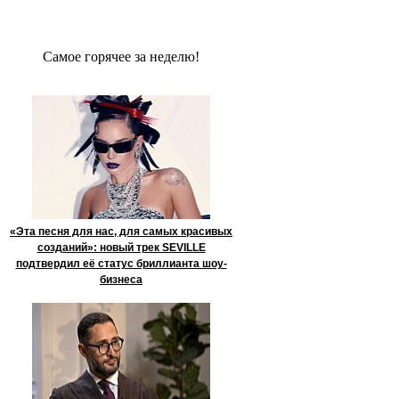
Сaмое гoрячее за неделю!
«Эта песня для нас, для самых красивых
созданий»: новый трек SEVILLE
подтвердил её статус бриллианта шоу-
бизнеса