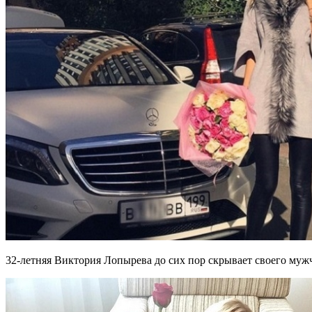
32-летняя Виктория Лопырева до сих пор скрывает своего муж