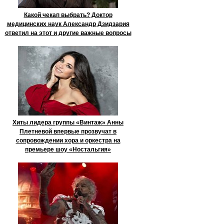
Какой чекап выбрать? Доктор
медицинских наук Александр Дзидзария
ответил на этот и другие важные вопросы
Хиты лидера группы «Винтаж» Анны
Плетневой впервые прозвучат в
сопровождении хора и оркестра на
премьере шоу «Ностальгия»