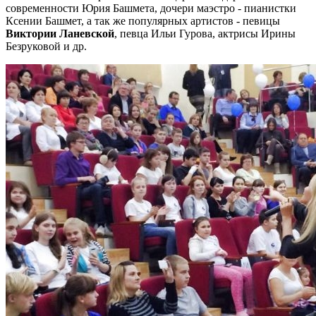
современности Юрия Башмета, дочери маэстро - пианистки
Ксении Башмет, а так же популярных артистов - певицы
Виктории Ланевской
, певца Ильи Гурова, актрисы Ирины
Безруковой и др.