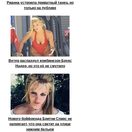
Рианна устроила приватный танец, но
только на публике
Ветер распахнул комбинезон Брукс
Надер, но это её не смутило
Нового бойфренда Бритни Спирс не
напрягает, что она светит на улице
нижним бельем