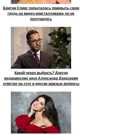
Бритни Спирс попыталась прикрыть свою
грудь на видео кристалликами, но не
получилось
Какой чекап выбрать? Доктор
медицинских наук Александр Дзидзария
ответил на этот и другие важные вопросы