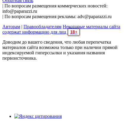
Обратная связь
| По вопросам размещения коммерческих новостей:
info@paparazzi.ru
| По вопросам размещения рекламы: adv@paparazzi.ru
Авторам
|
Правообладателям
Некоторые материалы сайта
содержат информацию для лиц
18+
Доводим до вашего сведения, что любая перепечатка
материалов сайта возможна только при наличии прямой
индексируемой гиперссылки и указания названия
первоисточника.