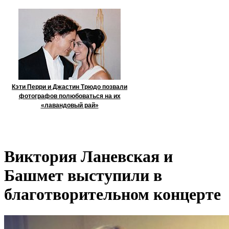
Кэти Перри и Джастин Трюдо позвали
фотографов полюбоваться на их
«лавандовый рай»
Виктория Ланевская и
Башмет выступили в
благотворительном концерте