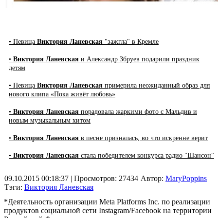
• Певица
Виктория Ланевская
"зажгла" в Кремле
•
Виктория Ланевская
и Александр Збруев подарили праздник
детям
• Певица
Виктория Ланевская
примерила неожиданный образ для
нового клипа «Пока живёт любовь»
•
Виктория Ланевская
порадовала жаркими фото с Мальдив и
новым музыкальным хитом
•
Виктория Ланевская
в песне призналась, во что искренне верит
•
Виктория Ланевская
стала победителем конкурса радио "Шансон"
09.10.2015 00:18:37
| Просмотров: 27434
Автор:
MaryPoppins
Тэги:
Виктория Ланевская
*Деятельность организации Meta Platforms Inc. по реализации
продуктов социальной сети Instagram/Facebook на территории