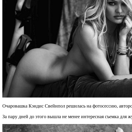
Очаровашка Кэндис Свейнпол решилась на фотосессию, автором
За пару дней до этого вышла не менее интересная съемка для 