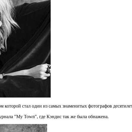
 которой стал один из самых знаменитых фотографов десятилет
журнала "My Town", где Кэндис так же была обнажена.