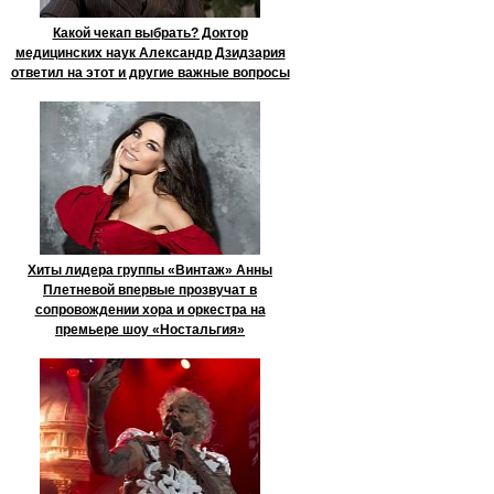
Какой чекап выбрать? Доктор
медицинских наук Александр Дзидзария
ответил на этот и другие важные вопросы
Хиты лидера группы «Винтаж» Анны
Плетневой впервые прозвучат в
сопровождении хора и оркестра на
премьере шоу «Ностальгия»