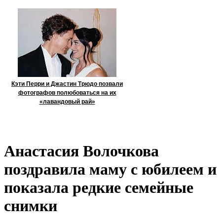
Кэти Перри и Джастин Трюдо позвали
фотографов полюбоваться на их
«лавандовый рай»
Анастасия Волочкова
поздравила маму с юбилеем и
показала редкие семейные
снимки