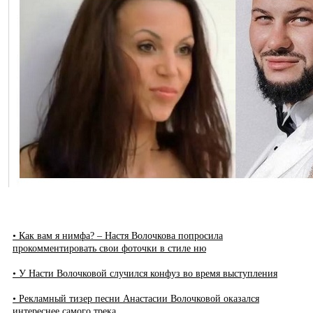
• Как вам я нимфа? – Настя Волочкова попросила
прокомментировать свои фоточки в стиле ню
• У Насти Волочковой случился конфуз во время выступления
• Рекламный тизер песни Анастасии Волочковой оказался
интереснее самого трека