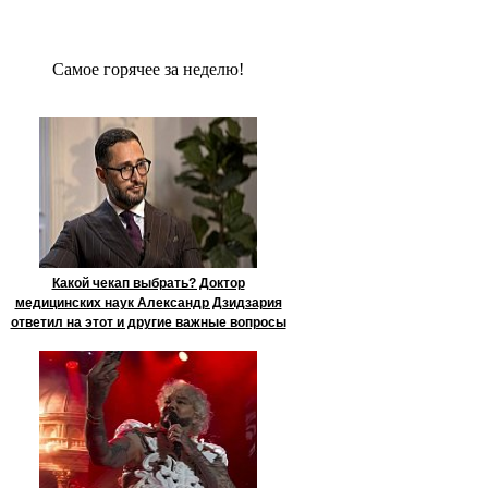
Сaмое гoрячее за неделю!
Какой чекап выбрать? Доктор
медицинских наук Александр Дзидзария
ответил на этот и другие важные вопросы