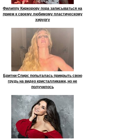
Филиппу Киркорову пора записываться на
прием к своему любимому пластическому
хирургу
Бритни Спирс попыталась прикрыть свою
грудь на видео кристалликами, но не
получилось