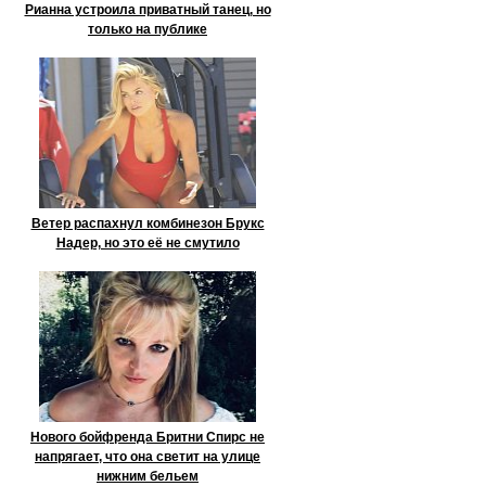
Рианна устроила приватный танец, но
только на публике
Ветер распахнул комбинезон Брукс
Надер, но это её не смутило
Нового бойфренда Бритни Спирс не
напрягает, что она светит на улице
нижним бельем