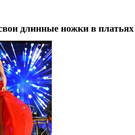
вои длинные ножки в платьях 