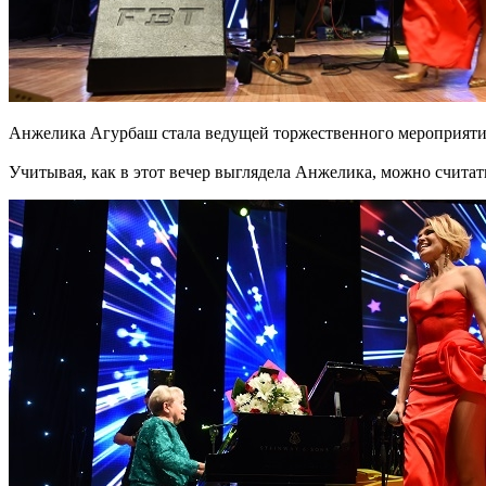
Анжелика Агурбаш стала ведущей торжественного мероприяти
Учитывая, как в этот вечер выглядела Анжелика, можно считать,