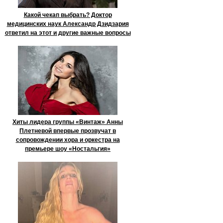
Какой чекап выбрать? Доктор
медицинских наук Александр Дзидзария
ответил на этот и другие важные вопросы
Хиты лидера группы «Винтаж» Анны
Плетневой впервые прозвучат в
сопровождении хора и оркестра на
премьере шоу «Ностальгия»