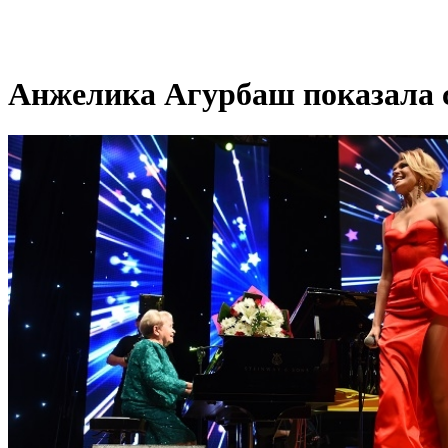
Анжелика Агурбаш показала с