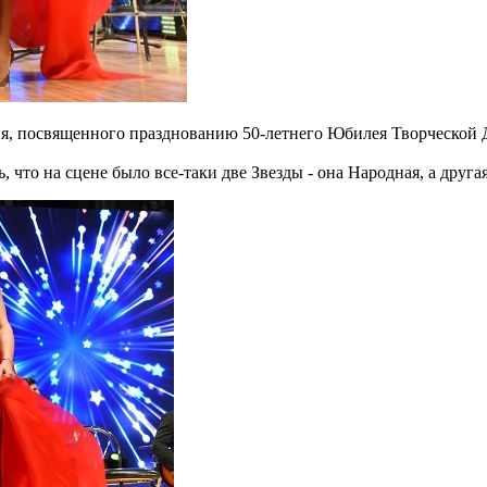
я, посвященного празднованию 50-летнего Юбилея Творческой 
 что на сцене было все-таки две Звезды - она Народная, а другая