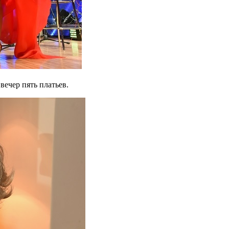
вечер пять платьев.