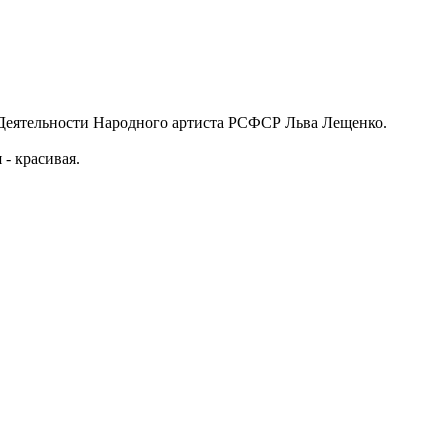
Деятельности Народного артиста РСФСР Льва Лещенко.
 - красивая.